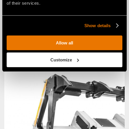
of their services.
Show details
Allow all
PATINS DE PROFONDEUR
Customize