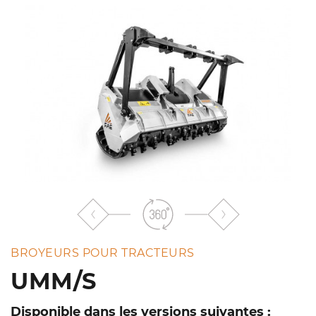
liste
BROYEURS POUR TRACTEURS
UMM/S
Disponible dans les versions suivantes :