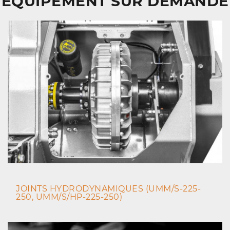
ÉQUIPEMENT SUR DEMANDE
JOINTS HYDRODYNAMIQUES (UMM/S-225-
250, UMM/S/HP-225-250)