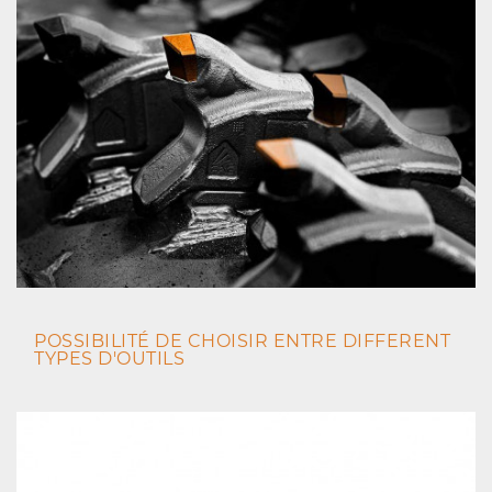
POSSIBILITÉ DE CHOISIR ENTRE DIFFERENT
TYPES D'OUTILS