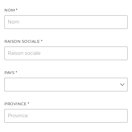
NOM *
RAISON SOCIALE *
PAYS *
PROVINCE *