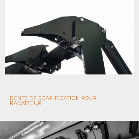
DENTS DE SCARIFICATION POUR
RABATTEUR