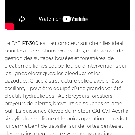
Le FAE
PT-300
est l’automoteur sur chenilles idéal
pour les interventions exigeantes, qu’il s’agisse de
gestion des surfaces boisées et forestières
, de
c
réation de lignes coupe-feu ou d’interventions sur
les lignes électriques, les oléoducs et les
gazoducs
. Grâce à sa structure solide avec
châssis
oscillant
, il peut être équipé d’une grande variété
d’outils hydrauliques FAE : broyeurs forestiers,
broyeurs de pierres, broyeurs de souches et lame
bull. La puissance élevée du moteur CAT C7.1 Acert à
six cylindres en ligne et le poids opérationnel réduit
lui permettent de travailler sur de fortes pentes et
des terrains meubles. Le système hydraulique