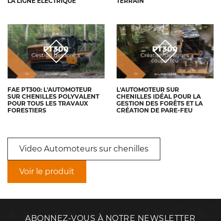
LA LIGNE ÉLECTRIQUE
TERRAIN
FAE PT300: L'AUTOMOTEUR
L'AUTOMOTEUR SUR
SUR CHENILLES POLYVALENT
CHENILLES IDÉAL POUR LA
POUR TOUS LES TRAVAUX
GESTION DES FORÊTS ET LA
FORESTIERS
CRÉATION DE PARE-FEU
Video Automoteurs sur chenilles
Voir le produit
ABONNEZ-VOUS À NOTRE NEWSLETTER