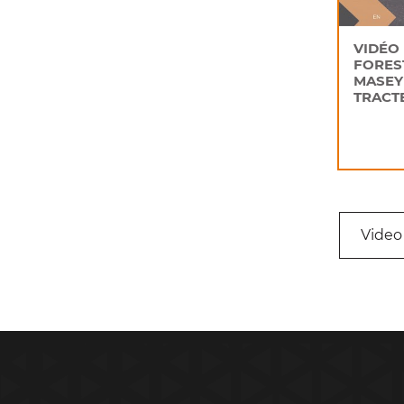
VIDÉO
FORES
MASEY
TRACT
Video