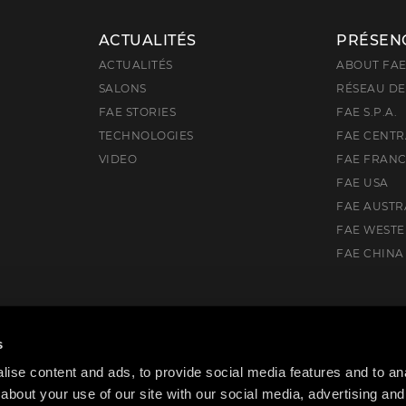
ACTUALITÉS
PRÉSEN
ACTUALITÉS
ABOUT FA
SALONS
RÉSEAU DE
FAE STORIES
FAE S.P.A.
TECHNOLOGIES
FAE CENTR
VIDEO
FAE FRAN
FAE USA
FAE AUSTR
FAE WEST
FAE CHINA
), Italia
s
ise content and ads, to provide social media features and to anal
about your use of our site with our social media, advertising and