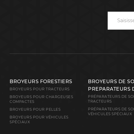
BROYEURS FORESTIERS
BROYEURS DE S
PREPARATEURS 
BROYEURS POUR TRACTEURS
PRÉPARATEURS DE SO
BROYEURS POUR CHARGEUSES
TRACTEURS
COMPACTES
PRÉPARATEURS DE SO
BROYEURS POUR PELLES
VÉHICULES SPÉCIAUX
BROYEURS POUR VÉHICULES
SPÉCIAUX