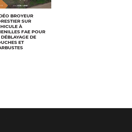
IDÉO BROYEUR
RESTIER SUR
HICULE À
ENILLES FAE POUR
 DÉBLAYAGE DE
OUCHES ET
ARBUSTES