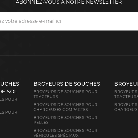
ABONNEZ-VOUS À NOTRE NEWSLETTER
OUCHES
BROYEURS DE SOUCHES
BROYEUR
DE SOL
BROYEURS DE SOUCHES POUR
BROYEURS 
TRACTEURS
TRACTEUR
LS POUR
BROYEURS DE SOUCHES POUR
BROYEURS 
CHARGEUSES COMPACTES
CHARGEUS
LS POUR
BROYEURS DE SOUCHES POUR
PELLES
BROYEURS DE SOUCHES POUR
VÉHICULES SPÉCIAUX