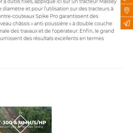
 à outils fixes, appliqué ici sur un tracteur Massey
diamètre et pour l'utilisation sur des tracteurs à
ntre-couteaux Spike Pro
garantissent des
eau châssis « anti-poussière » à double couche
e des travaux et de l'opérateur. Enfin, le grand
urnissent des résultats excellents en termes