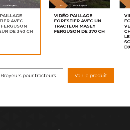
 PAILLAGE
VIDÉO PAILLAGE
V
TIER AVEC
FORESTIER AVEC UN
FO
 FERGUSON
TRACTEUR MASEY
VÉ
EUR DE 340 CH
FERGUSON DE 370 CH
CH
LE
S
D'
 Broyeurs pour tracteurs
Voir le produit