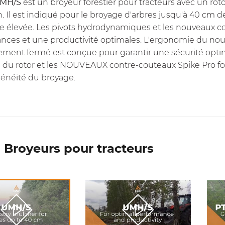
MH/S
est un broyeur forestier pour tracteurs avec un rotor
 Il est indiqué pour le broyage d'arbres jusqu'à 40 cm de 
e élevée.
Les pivots hydrodynamiques
et les nouveaux
co
nces et une productivité optimales. L'ergonomie du nouv
ment fermé est conçue pour garantir une sécurité optimal
 du rotor et les NOUVEAUX
contre-couteaux Spike Pro
fo
néité du broyage.
 Broyeurs pour tracteurs