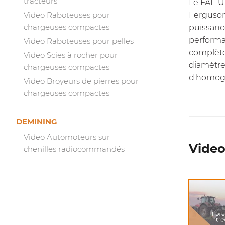
tracteurs
Le FAE
U
Ferguson.
Video Raboteuses pour
chargeuses compactes
puissanc
performa
Video Raboteuses pour pelles
complète
Video Scies à rocher pour
diamètre
chargeuses compactes
d'homogé
Video Broyeurs de pierres pour
chargeuses compactes
DEMINING
Video Automoteurs sur
Video
chenilles radiocommandés