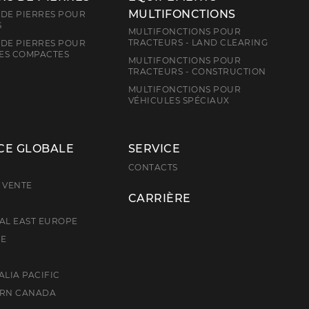
MULTIFONCTIONS
DE PIERRES POUR
S
MULTIFONCTIONS POUR
TRACTEURS - LAND CLEARING
DE PIERRES POUR
ES COMPACTES
MULTIFONCTIONS POUR
TRACTEURS - CONSTRUCTION
MULTIFONCTIONS POUR
VÉHICULES SPÉCIAUX
CE GLOBALE
SERVICE
E
CONTACTS
 VENTE
CARRIÈRE
AL EAST EUROPE
CE
ALIA PACIFIC
ERN CANADA