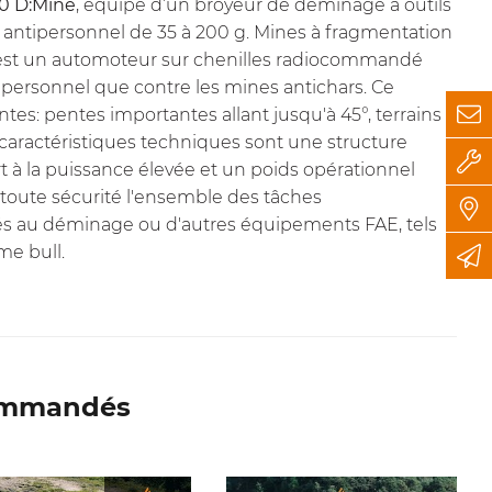
0 D:Mine
, équipé d’un broyeur de déminage à outils
 antipersonnel de 35 à 200 g. Mines à fragmentation
st un automoteur sur chenilles radiocommandé
ipersonnel que contre les mines antichars. Ce
ntes: pentes importantes allant jusqu'à 45°, terrains
caractéristiques techniques sont une structure
rt à la puissance élevée et un poids opérationnel
oute sécurité l'ensemble des tâches
nés au déminage ou d'autres équipements FAE, tels
me bull.
commandés