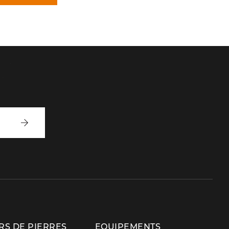
Inscrivez-
vous
S DE PIERRES
EQUIPEMENTS