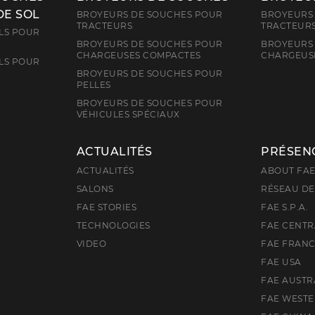
DE SOL
BROYEURS DE SOUCHES POUR
BROYEURS 
TRACTEURS
TRACTEUR
LS POUR
BROYEURS DE SOUCHES POUR
BROYEURS 
CHARGEUSES COMPACTES
CHARGEUS
LS POUR
BROYEURS DE SOUCHES POUR
PELLES
BROYEURS DE SOUCHES POUR
VÉHICULES SPÉCIAUX
ACTUALITÉS
PRÉSEN
ACTUALITÉS
ABOUT FA
SALONS
RÉSEAU DE
FAE STORIES
FAE S.P.A.
TECHNOLOGIES
FAE CENTR
VIDEO
FAE FRAN
FAE USA
FAE AUSTR
FAE WEST