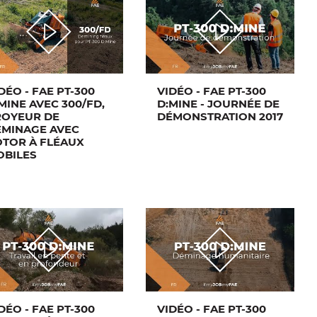
DÉO - FAE PT-300
VIDÉO - FAE PT-300
MINE AVEC 300/FD,
D:MINE - JOURNÉE DE
ROYEUR DE
DÉMONSTRATION 2017
ÉMINAGE AVEC
TOR À FLÉAUX
OBILES
DÉO - FAE PT-300
VIDÉO - FAE PT-300