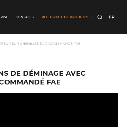
FR
RISE
CONTACTS
RECHERCHE DE PRODUITS
RECHERCHER
TOMOTEUR SUR CHENILLES RADIOCOMMANDÉ FAE
IONS DE DÉMINAGE AVEC
OCOMMANDÉ FAE