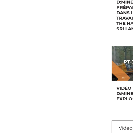
D:MINE
PRÉPA
DANS 
TRAVAI
THE H
SRI LA
VIDÉO 
D:MINE
EXPLO
Video