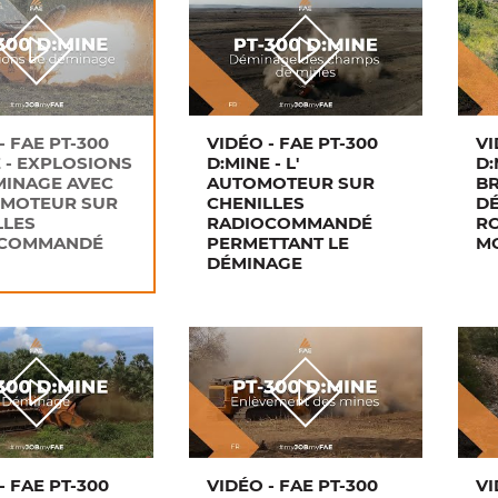
- FAE PT-300
VIDÉO - FAE PT-300
VI
 - EXPLOSIONS
D:MINE - L'
D:
MINAGE AVEC
AUTOMOTEUR SUR
B
OMOTEUR SUR
CHENILLES
D
LLES
RADIOCOMMANDÉ
RO
OCOMMANDÉ
PERMETTANT LE
M
DÉMINAGE
- FAE PT-300
VIDÉO - FAE PT-300
VI