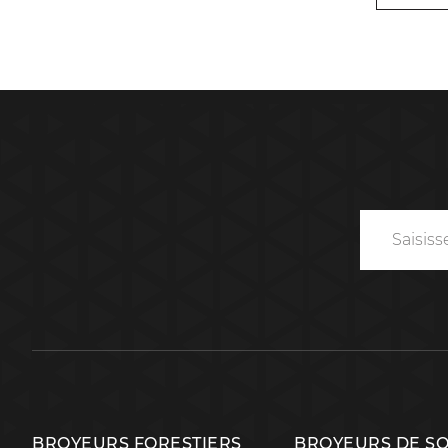
BROYEURS FORESTIERS
BROYEURS DE S