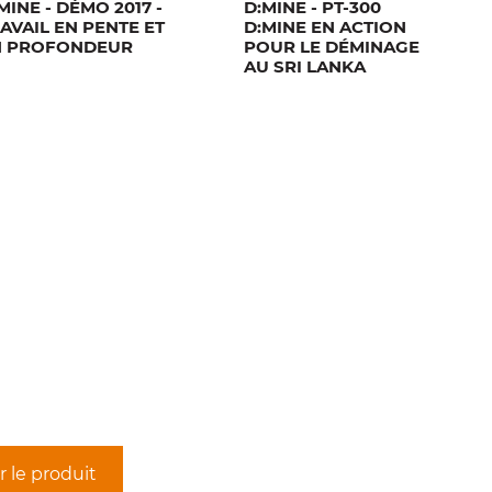
MINE - DÉMO 2017 -
D:MINE - PT-300
AVAIL EN PENTE ET
D:MINE EN ACTION
N PROFONDEUR
POUR LE DÉMINAGE
AU SRI LANKA
r le produit