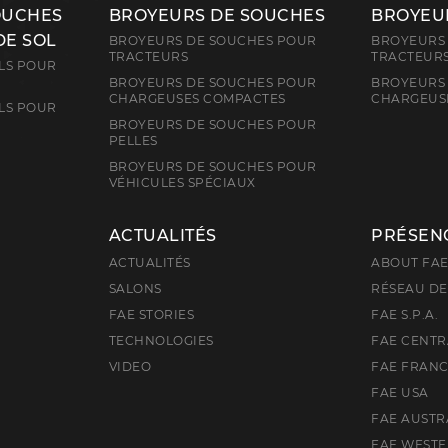
OUCHES
BROYEURS DE SOUCHES
BROYEUR
DE SOL
BROYEURS DE SOUCHES POUR
BROYEURS 
TRACTEURS
TRACTEUR
LS POUR
BROYEURS DE SOUCHES POUR
BROYEURS 
CHARGEUSES COMPACTES
CHARGEUS
LS POUR
BROYEURS DE SOUCHES POUR
PELLES
BROYEURS DE SOUCHES POUR
VÉHICULES SPÉCIAUX
ACTUALITÉS
PRÉSEN
ACTUALITÉS
ABOUT FA
SALONS
RÉSEAU DE
FAE STORIES
FAE S.P.A.
TECHNOLOGIES
FAE CENTR
VIDEO
FAE FRAN
FAE USA
FAE AUSTR
FAE WEST