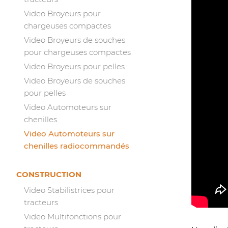
Video Broyeurs pour
chargeuses compactes
Video Broyeurs de souches
pour chargeuses compactes
Video Broyeurs pour pelles
Video Broyeurs de souches
pour pelles
Video Automoteurs sur
chenilles
Video Automoteurs sur
chenilles radiocommandés
CONSTRUCTION
Video Stabilistrices pour
tracteurs
Video Multifonctions pour