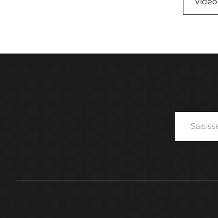
Video