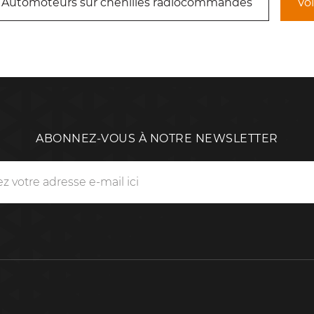
 Automoteurs sur chenilles radiocommandés
Voi
ABONNEZ-VOUS À NOTRE NEWSLETTER