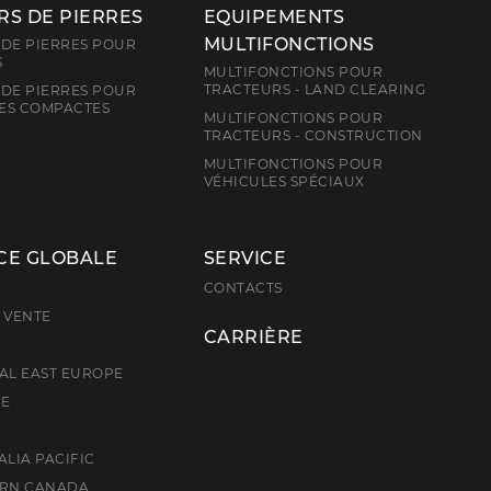
S DE PIERRES
EQUIPEMENTS
MULTIFONCTIONS
DE PIERRES POUR
S
MULTIFONCTIONS POUR
TRACTEURS - LAND CLEARING
DE PIERRES POUR
ES COMPACTES
MULTIFONCTIONS POUR
TRACTEURS - CONSTRUCTION
MULTIFONCTIONS POUR
VÉHICULES SPÉCIAUX
CE GLOBALE
SERVICE
E
CONTACTS
 VENTE
CARRIÈRE
AL EAST EUROPE
CE
ALIA PACIFIC
ERN CANADA