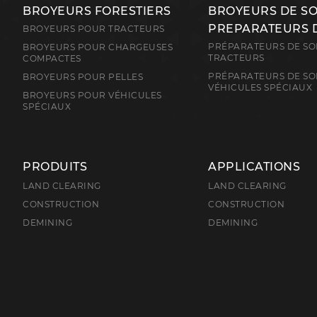
BROYEURS FORESTIERS
BROYEURS DE S
PREPARATEURS 
BROYEURS POUR TRACTEURS
PRÉPARATEURS DE SO
BROYEURS POUR CHARGEUSES
TRACTEURS
COMPACTES
PRÉPARATEURS DE SO
BROYEURS POUR PELLES
VÉHICULES SPÉCIAUX
BROYEURS POUR VÉHICULES
SPÉCIAUX
PRODUITS
APPLICATIONS
LAND CLEARING
LAND CLEARING
CONSTRUCTION
CONSTRUCTION
DEMINING
DEMINING