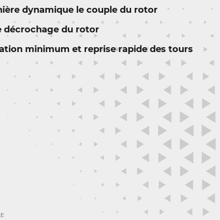
ère dynamique le couple du rotor
de décrochage du rotor
tion minimum et reprise rapide des tours