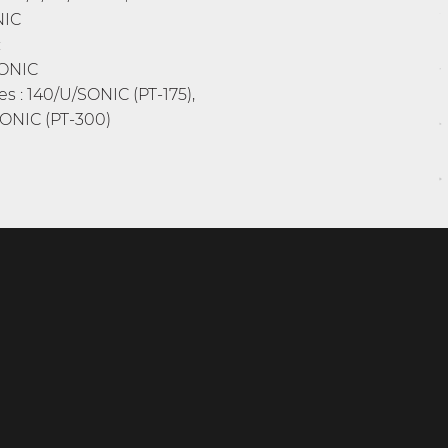
NIC
:
SONIC
s : 140/U/SONIC (PT-175),
ONIC (PT-300)