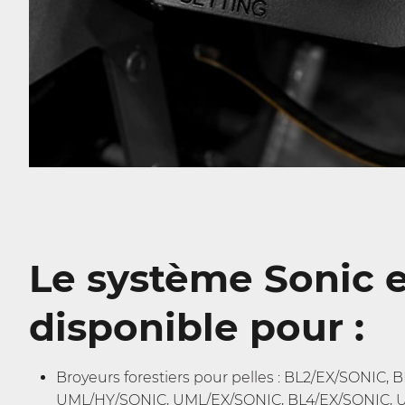
Le système Sonic e
disponible pour :
Broyeurs forestiers pour pelles : BL2/EX/SONIC, 
UML/HY/SONIC, UML/EX/SONIC, BL4/EX/SONIC, 