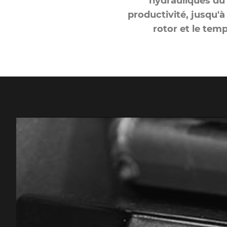
hydrauliques du 
productivité, jusqu'
rotor et le tem