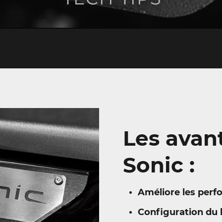
Les avan
Sonic :
Améliore les per
Configuration du 