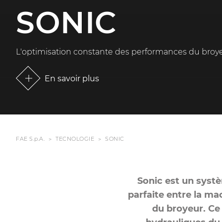
SONIC
L'optimisation constante des performances du broye
En savoir plus
FAE S.p.A.
TECNOLOGIE
SONIC
Sonic est un systèm
parfaite entre la ma
du broyeur. Ce