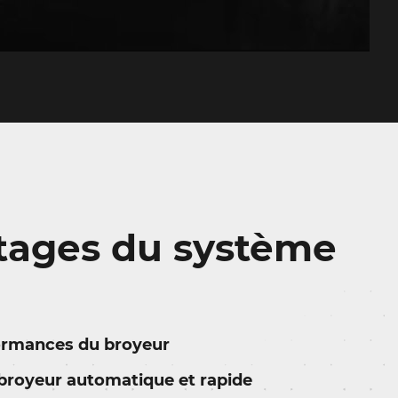
tages du système
formances du broyeur
broyeur automatique et rapide