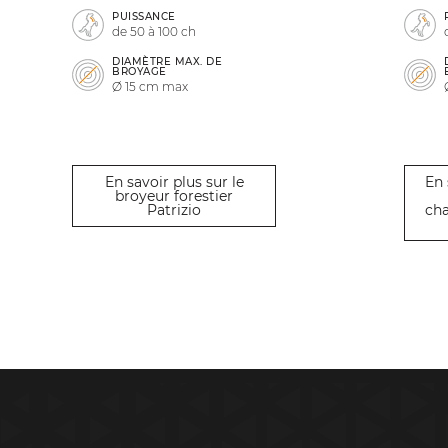
PUISSANCE
de 50 à 100 ch
DIAMÈTRE MAX. DE
BROYAGE
Ø 15 cm max
En savoir plus sur le
En 
broyeur forestier
Patrizio
ch