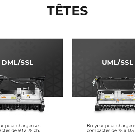
TÊTES
DML/SSL
UML/SSL
ur pour chargeuses
Broyeur pour chargeu
tes de 50 à 75 ch.
compactes de 75 à 135 