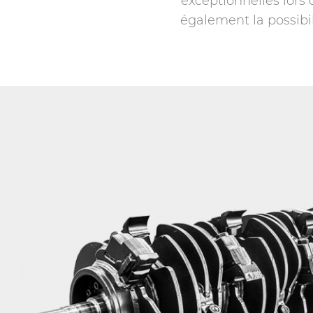
exceptionnelles lors 
également la possibi