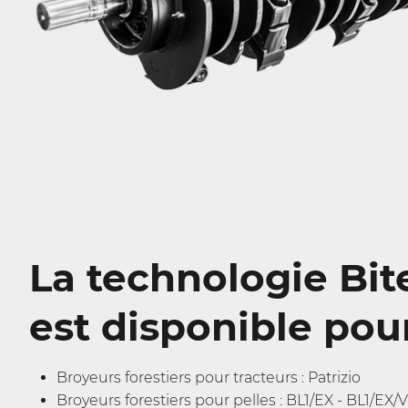
La technologie Bit
est disponible pour
Broyeurs forestiers pour tracteurs : Patrizio
Broyeurs forestiers pour pelles : BL1/EX - BL1/EX/