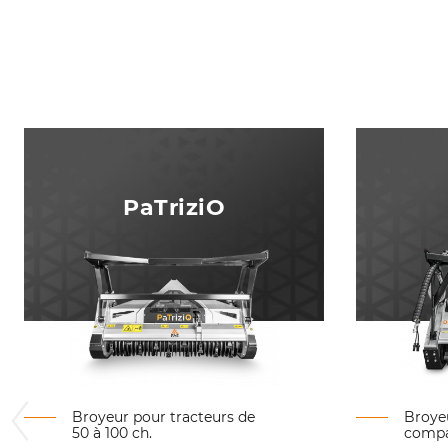
PaTriziO
Broyeur pour tracteurs de
Broye
50 à 100 ch.
compac