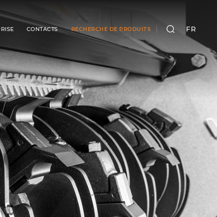
FR
RISE
CONTACTS
RECHERCHE DE PRODUITS
RECHERCHER