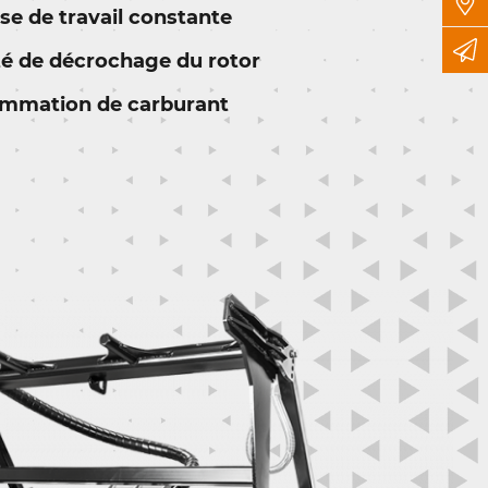
se de travail constante
ité de décrochage du rotor
ommation de carburant