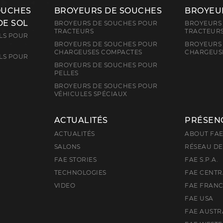
OUCHES
BROYEURS DE SOUCHES
BROYEUR
DE SOL
BROYEURS DE SOUCHES POUR
BROYEURS 
TRACTEURS
TRACTEUR
LS POUR
BROYEURS DE SOUCHES POUR
BROYEURS 
CHARGEUSES COMPACTES
CHARGEUS
LS POUR
BROYEURS DE SOUCHES POUR
PELLES
BROYEURS DE SOUCHES POUR
VÉHICULES SPÉCIAUX
ACTUALITÉS
PRÉSEN
ACTUALITÉS
ABOUT FA
SALONS
RÉSEAU DE
FAE STORIES
FAE S.P.A.
TECHNOLOGIES
FAE CENTR
VIDEO
FAE FRAN
FAE USA
FAE AUSTR