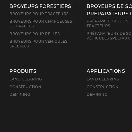
BROYEURS FORESTIERS
BROYEURS DE S
PREPARATEURS 
BROYEURS POUR TRACTEURS
PRÉPARATEURS DE SO
BROYEURS POUR CHARGEUSES
TRACTEURS
COMPACTES
PRÉPARATEURS DE SO
BROYEURS POUR PELLES
VÉHICULES SPÉCIAUX
BROYEURS POUR VÉHICULES
SPÉCIAUX
PRODUITS
APPLICATIONS
LAND CLEARING
LAND CLEARING
CONSTRUCTION
CONSTRUCTION
DEMINING
DEMINING