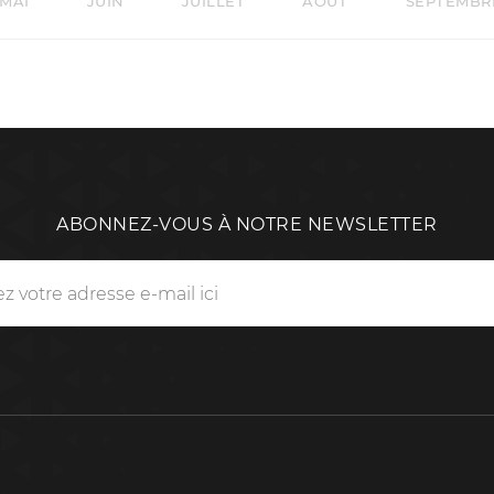
MAI
JUIN
JUILLET
AOÛT
SEPTEMBR
ABONNEZ-VOUS À NOTRE NEWSLETTER