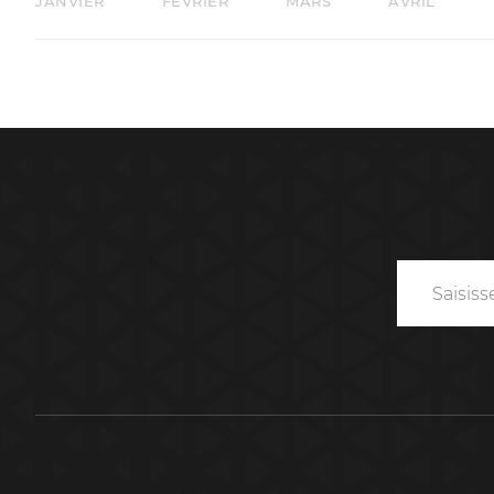
JANVIER
FÉVRIER
MARS
AVRIL