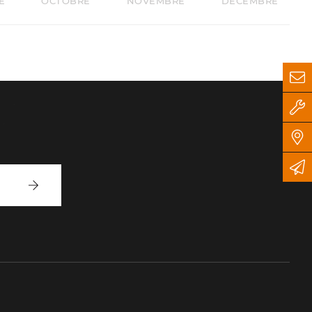
E
OCTOBRE
NOVEMBRE
DÉCEMBRE
Inscrivez-
vous