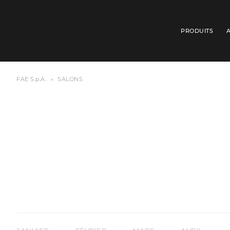
PRODUITS
FAE S.p.A.
SALONS