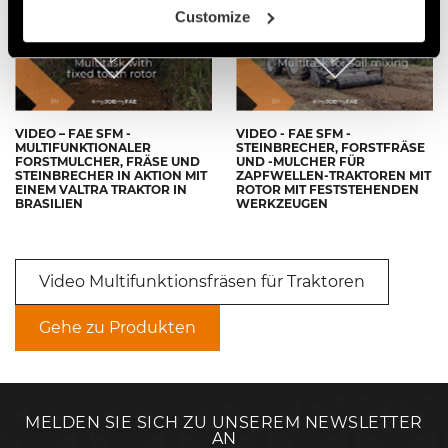
Customize
VIDEO – FAE SFM -
VIDEO - FAE SFM -
MULTIFUNKTIONALER
STEINBRECHER, FORSTFRÄSE
FORSTMULCHER, FRÄSE UND
UND -MULCHER FÜR
STEINBRECHER IN AKTION MIT
ZAPFWELLEN-TRAKTOREN MIT
EINEM VALTRA TRAKTOR IN
ROTOR MIT FESTSTEHENDEN
BRASILIEN
WERKZEUGEN
Video Multifunktionsfräsen für Traktoren
Gehe zu Produkten
MELDEN SIE SICH ZU UNSEREM NEWSLETTER
AN