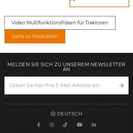
Video Multifunktionsfräsen für Traktoren
Gehe zu Produkten
MELDEN SIE SICH ZU UNSEREM NEWSLETTER
AN
Anm
DEUTSCH
Facebook
Instagram
TikTok
Youtube
Linkedin