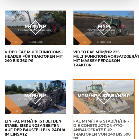
VIDEO FAE MULTIFUNKTIONS-
VIDEO FAE MTM/HP 225
HEADER FÜR TRAKTOREN MIT
MULTIFUNKTIONSVORSATZGERÄ
240 BIS 360 PS
MIT MASSEY FERGUSON
TRAKTOR
EIN FAE MTM/HP IST BEI DEN
FAE MTM/HP & STABI/H/HP -
STABILISIERUNGSARBEITEN
DIE CONSTRUCTION-PTO-
AUF DER BAUSTELLE IN PADUA
ANBAUGERÄTE FÜR
IM EINSATZ
TRAKTOREN VON 240 BIS 500
PS