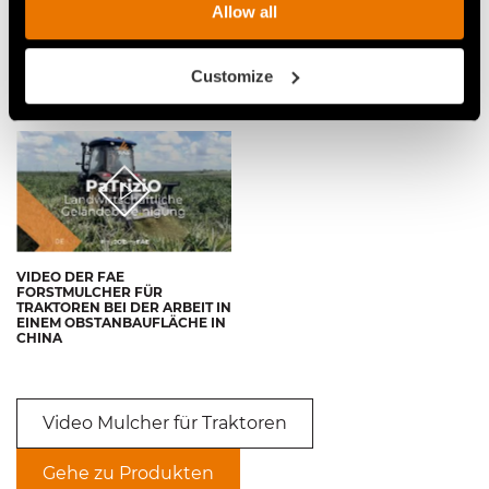
Allow all
VIDEO LANDGEWINNUNG MIT
VIDEO OBSTGARTENPFLEGE
DEM PATRIZIO
MIT DEM PATRIZIO
Customize
FORSTMULCHER
FORSTVOLLERNTER
VIDEO DER FAE
FORSTMULCHER FÜR
TRAKTOREN BEI DER ARBEIT IN
EINEM OBSTANBAUFLÄCHE IN
CHINA
Video Mulcher für Traktoren
Gehe zu Produkten