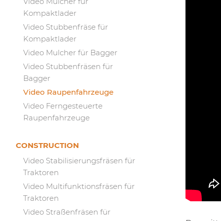
Video Mulcher für
Kompaktlader
Video Stubbenfräse für
Kompaktlader
Video Mulcher für Bagger
Video Stubbenfräsen für
Bagger
Video Raupenfahrzeuge
Video Ferngesteuerte
Raupenfahrzeuge
CONSTRUCTION
Video Stabilisierungsfräsen für
Traktoren
Video Multifunktionsfräsen für
Traktoren
Video Straßenfräsen für