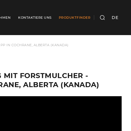
DE
EHMEN
KONTAKTIERE UNS
PRODUKTFINDER
SUCHEN
ÜPP IN COCHRANE, ALBERTA (KANADA)
G MIT FORSTMULCHER -
RANE, ALBERTA (KANADA)