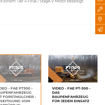
t einem Tier 4 Final / Stage V Motor beseitigt
DEO - FAE PT300 -
VIDEO - FAE PT-300 -
AUPENFAHRZEUG
DAS
T FORSTMULCHER -
RAUPENFAHRZEUG
SEITIGUNG VON
FÜR JEDEN EINSATZ