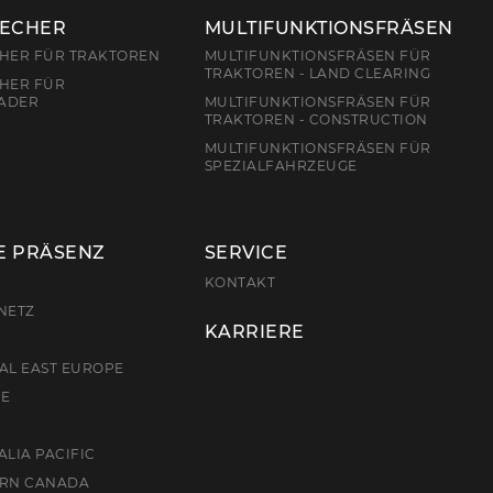
RECHER
MULTIFUNKTIONSFRÄSEN
CHER FÜR TRAKTOREN
MULTIFUNKTIONSFRÄSEN FÜR
TRAKTOREN - LAND CLEARING
HER FÜR
ADER
MULTIFUNKTIONSFRÄSEN FÜR
TRAKTOREN - CONSTRUCTION
MULTIFUNKTIONSFRÄSEN FÜR
SPEZIALFAHRZEUGE
E PRÄSENZ
SERVICE
E
KONTAKT
NETZ
KARRIERE
AL EAST EUROPE
CE
ALIA PACIFIC
ERN CANADA