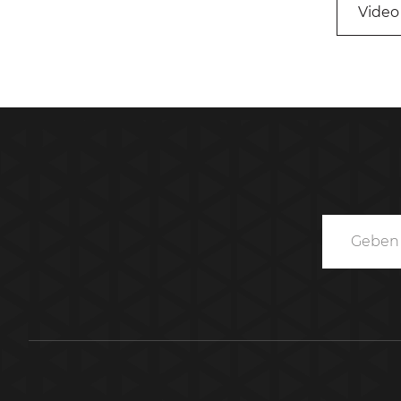
Video