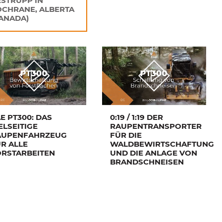
STRÜPP IN
CHRANE, ALBERTA
ANADA)
E PT300: DAS
0:19 / 1:19 DER
ELSEITIGE
RAUPENTRANSPORTER
AUPENFAHRZEUG
FÜR DIE
R ALLE
WALDBEWIRTSCHAFTUNG
ORSTARBEITEN
UND DIE ANLAGE VON
BRANDSCHNEISEN