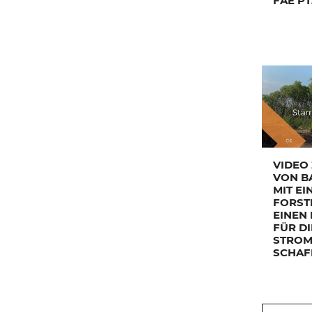
FAE PT
VIDEO
VON B
MIT EI
FORST
EINEN
FÜR DI
STROM
SCHAF