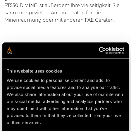
PT550 D:MINE
ist außerdem ihre Vielseitigkeit. Sie
kann mit speziellen Anbaugeräten für die
Minenräumung oder mit anderen FAE Geräten.
WICHTIGSTE MERKMALE
Caterpillar Motor
This website uses cookies
45° Steigfähigkeit
We use cookies to personalise content and ads, to
1.000 m Fernsteuerung
provide social media features and to analyse our traffic.
Verschiedene Anbaugeräte
We also share information about your use of our site with
our social media, advertising and analytics partners who
may combine it with other information that you’ve
provided to them or that they’ve collected from your use
of their services.