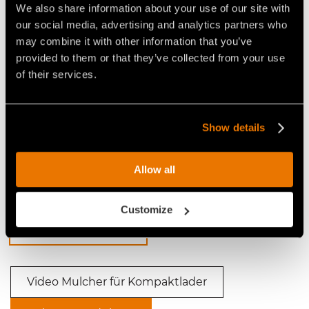
We also share information about your use of our site with
Treibstoff zu reduzieren.
our social media, advertising and analytics partners who
may combine it with other information that you’ve
provided to them or that they’ve collected from your use
of their services.
Video Mulcher für Kompaktlader
Show details
Allow all
VIDEO FORSTWIRTSCHAFT MIT
Customize
FAE UML/SSL KOMPAKTLADER-
MULCHGERÄT
Video Mulcher für Kompaktlader