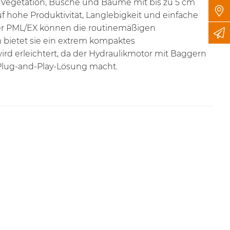
e Vegetation, Büsche und Bäume mit bis zu 5 cm
hohe Produktivität, Langlebigkeit und einfache
 der PML/EX können die routinemäßigen
bietet sie ein extrem kompaktes
rd erleichtert, da der Hydraulikmotor mit Baggern
 Plug-and-Play-Lösung macht.