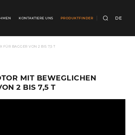
DE
EHMEN
KONTAKTIERE UNS
PRODUKTFINDER
SUCHEN
 FÜR BAGGER VON 2 BIS 7,5 T
ROTOR MIT BEWEGLICHEN
N 2 BIS 7,5 T