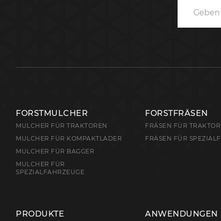
FORSTMULCHER
FORSTFRÄSEN
MULCHER FÜR TRAKTOREN
FRÄSEN FÜR TRAKTO
MULCHER FÜR KOMPAKTLADER
FRÄSEN FÜR SPEZIAL
MULCHER FÜR BAGGER
MULCHER FÜR
SPEZIALFAHRZEUGE
PRODUKTE
ANWENDUNGEN