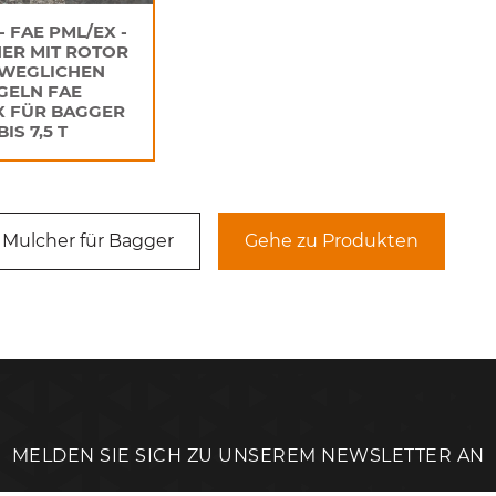
- FAE PML/EX -
ER MIT ROTOR
EWEGLICHEN
GELN FAE
X FÜR BAGGER
IS 7,5 T
 Mulcher für Bagger
Gehe zu Produkten
MELDEN SIE SICH ZU UNSEREM NEWSLETTER AN