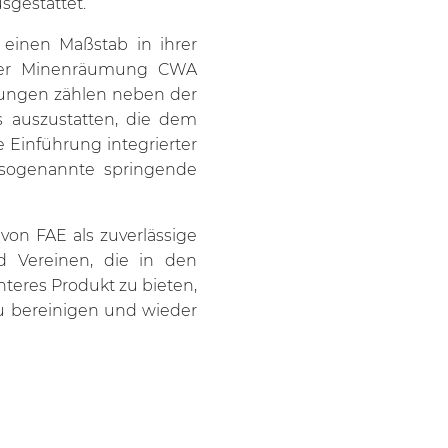
sgestattet.
einen Maßstab in ihrer
 der Minenräumung CWA
erungen zählen neben der
s auszustatten, die dem
 Einführung integrierter
 sogenannte springende
von FAE als zuverlässige
d Vereinen, die in den
nteres Produkt zu bieten,
zu bereinigen und wieder