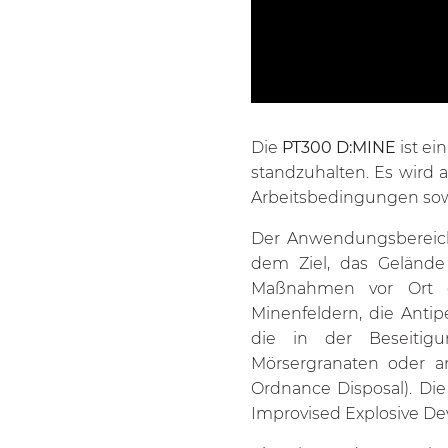
Die
PT300 D:MINE
ist ei
standzuhalten. Es wird 
Arbeitsbedingungen sowo
Der Anwendungsbereic
dem Ziel, das Gelände 
Maßnahmen vor Ort du
Minenfeldern, die Ant
die in der Beseitigu
Mörsergranaten oder a
Ordnance Disposal). Die
Improvised Explosive Dev