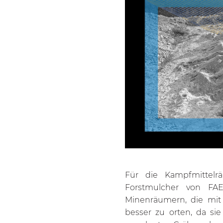
Für die Kampfmittel
Forstmulcher von FAE 
Minenräumern, die mit 
besser zu orten, da s