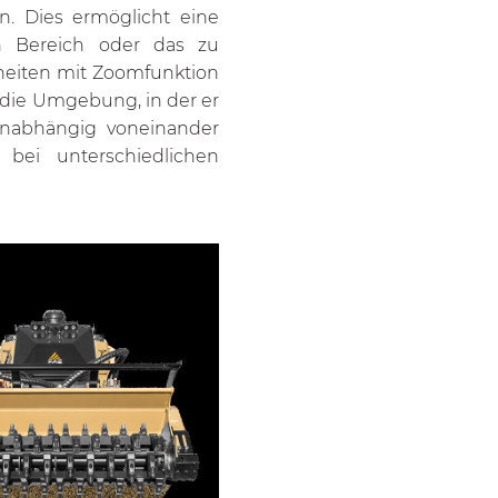
n. Dies ermöglicht eine
n Bereich oder das zu
heiten mit Zoomfunktion
 die Umgebung, in der er
 unabhängig voneinander
t bei unterschiedlichen