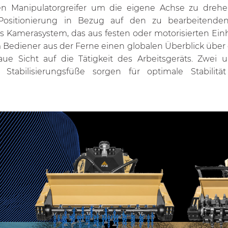
n Manipulatorgreifer um die eigene Achse zu drehe
 Positionierung in Bezug auf den zu bearbeitende
s Kamerasystem, das aus festen oder motorisierten Ein
 Bediener aus der Ferne einen globalen Überblick über
aue Sicht auf die Tätigkeit des Arbeitsgeräts. Zwei
 Stabilisierungsfüße sorgen für optimale Stabilitä