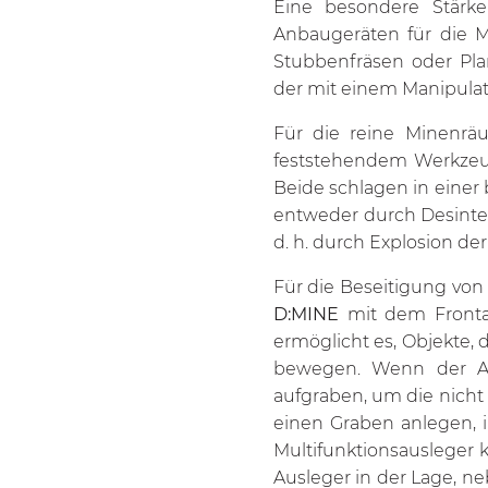
Eine besondere Stärk
Anbaugeräten für die 
Stubbenfräsen oder Pla
der mit einem Manipulat
Für die reine Minenrä
feststehendem Werkzeug 
Beide schlagen in einer
entweder durch Desinte
d. h. durch Explosion der
Für die Beseitigung von
D:MINE
mit dem Frontau
ermöglicht es, Objekte, 
bewegen. Wenn der Aus
aufgraben, um die nicht
einen Graben anlegen, i
Multifunktionsausleger 
Ausleger in der Lage, n