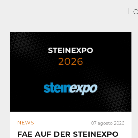
Fo
NEWS
07 agosto 2026
FAE AUF DER STEINEXPO