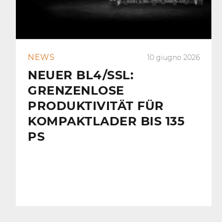
NEWS
10 giugno 2026
NEUER BL4/SSL:
GRENZENLOSE
PRODUKTIVITÄT FÜR
KOMPAKTLADER BIS 135
PS