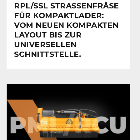
RPL/SSL STRASSENFRÄSE F
ÜR KOMPAKTLADER: V
OM NEUEN KOMPAKTEN L
AYOUT BIS ZUR U
NIVERSELLEN S
CHNITTSTELLE.