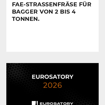
FAE-STRASSENFRÄSE FÜR B
AGGER VON 2 BIS 4 T
ONNEN.