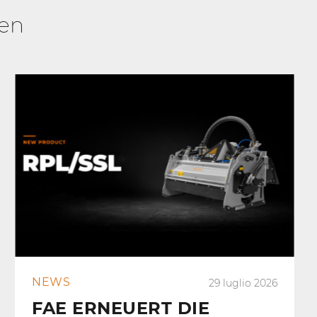
ren
NEWS
29 luglio 2026
FAE ERNEUERT DIE