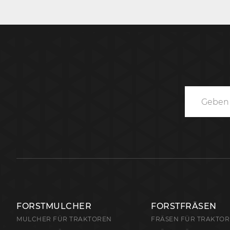
FORSTMULCHER
FORSTFRÄSEN
MULCHER FÜR TRAKTOREN
FRÄSEN FÜR TRAKTO