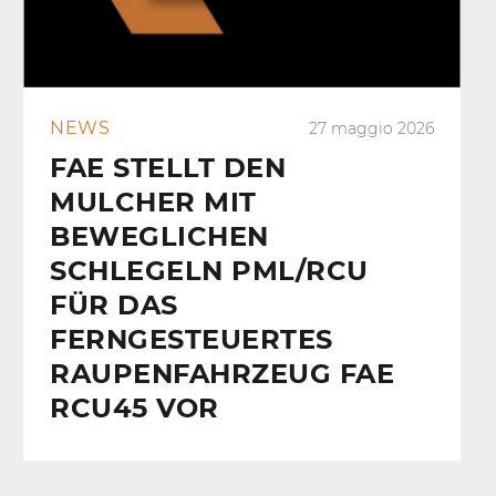
NEWS
27 maggio 2026
FAE STELLT DEN
MULCHER MIT
BEWEGLICHEN
SCHLEGELN PML/RCU
FÜR DAS
FERNGESTEUERTES
RAUPENFAHRZEUG FAE
RCU45 VOR