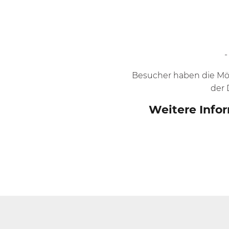
-
Besucher haben die Mö
der 
Weitere Infor