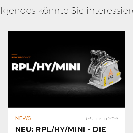
lgendes könnte Sie interessie
NEWS
03 agosto 2026
NEU: RPL/HY/MINI - DIE