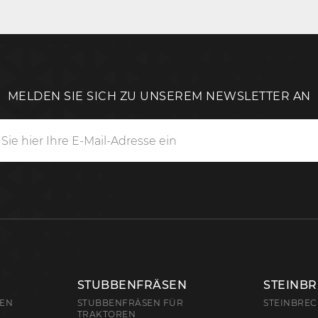
MELDEN SIE SICH ZU UNSEREM NEWSLETTER AN
STUBBENFRÄSEN
STEINB
REN
STUBBENFRÄSEN FÜR
STEINBRE
TRAKTOREN