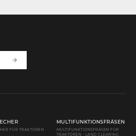
Anmelden
RECHER
MULTIFUNKTIONSFRÄSEN
CHER FÜR TRAKTOREN
MULTIFUNKTIONSFRÄSEN FÜR
TRAKTOREN - LAND CLEARING