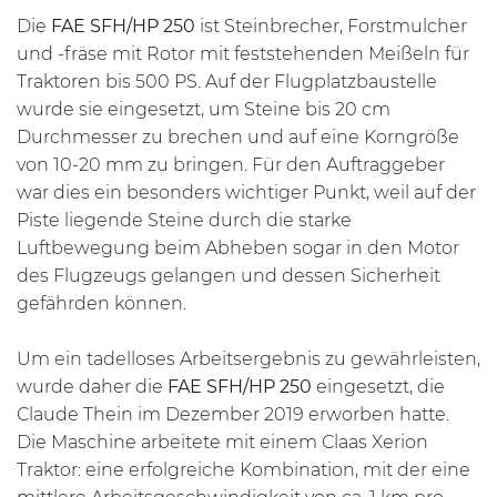
Die
FAE
SFH/HP
250
ist Steinbrecher, Forstmulcher
und -fräse mit Rotor mit feststehenden Meißeln für
Traktoren bis 500 PS. Auf der Flugplatzbaustelle
wurde sie eingesetzt, um Steine bis 20 cm
Durchmesser zu brechen und auf eine Korngröße
von 10-20 mm zu bringen. Für den Auftraggeber
war dies ein besonders wichtiger Punkt, weil auf der
Piste liegende Steine durch die starke
Luftbewegung beim Abheben sogar in den Motor
des Flugzeugs gelangen und dessen Sicherheit
gefährden können.
Um ein tadelloses Arbeitsergebnis zu gewährleisten,
wurde daher die
FAE
SFH/HP
250
eingesetzt, die
Claude Thein im Dezember 2019 erworben hatte.
Die Maschine arbeitete mit einem Claas Xerion
Traktor: eine erfolgreiche Kombination, mit der eine