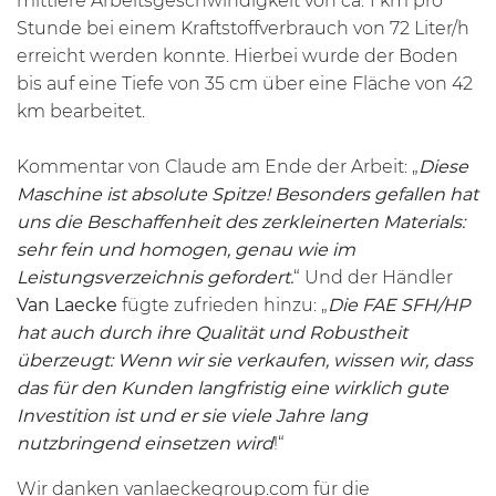
mittlere Arbeitsgeschwindigkeit von ca. 1 km pro
Stunde bei einem Kraftstoffverbrauch von 72 Liter/h
erreicht werden konnte. Hierbei wurde der Boden
bis auf eine Tiefe von 35 cm über eine Fläche von 42
km bearbeitet.
Kommentar von Claude am Ende der Arbeit: „
Diese
Maschine ist absolute Spitze! Besonders gefallen hat
uns die Beschaffenheit des zerkleinerten Materials:
sehr fein und homogen, genau wie im
Leistungsverzeichnis gefordert.
“ Und der Händler
Van Laecke
fügte zufrieden hinzu: „
Die FAE
SFH/HP
hat auch durch ihre Qualität und Robustheit
überzeugt: Wenn wir sie verkaufen, wissen wir, dass
das für den Kunden langfristig eine wirklich gute
Investition ist und er sie viele Jahre lang
nutzbringend einsetzen wird
!“
Wir danken
vanlaeckegroup.com
für die