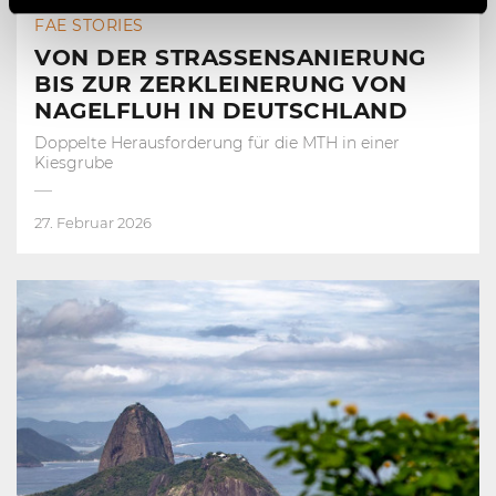
FAE STORIES
VON DER STRASSENSANIERUNG
BIS ZUR ZERKLEINERUNG VON
NAGELFLUH IN DEUTSCHLAND
Doppelte Herausforderung für die MTH in einer
Kiesgrube
27. Februar 2026