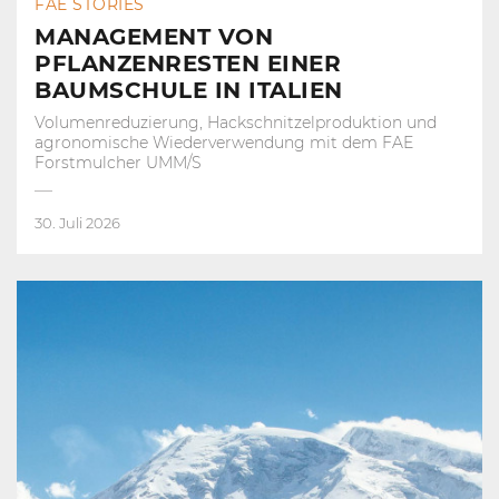
FAE STORIES
MANAGEMENT VON
PFLANZENRESTEN EINER
BAUMSCHULE IN ITALIEN
Volumenreduzierung, Hackschnitzelproduktion und
agronomische Wiederverwendung mit dem FAE
Forstmulcher UMM/S
30. Juli 2026