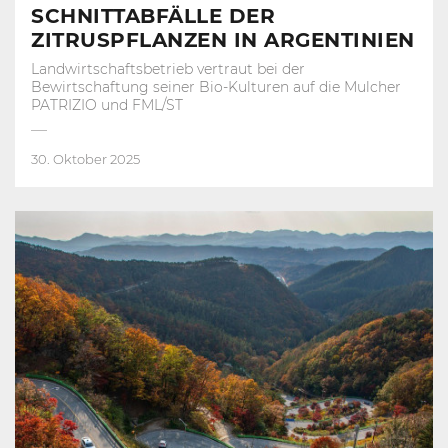
SCHNITTABFÄLLE DER
ZITRUSPFLANZEN IN ARGENTINIEN
Landwirtschaftsbetrieb vertraut bei der
Bewirtschaftung seiner Bio-Kulturen auf die Mulcher
PATRIZIO und FML/ST
30. Oktober 2025