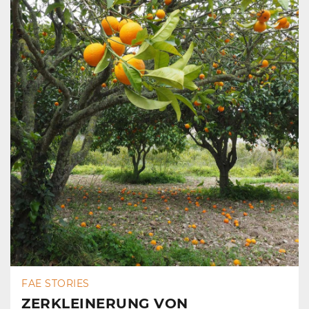
FAE STORIES
ZERKLEINERUNG VON