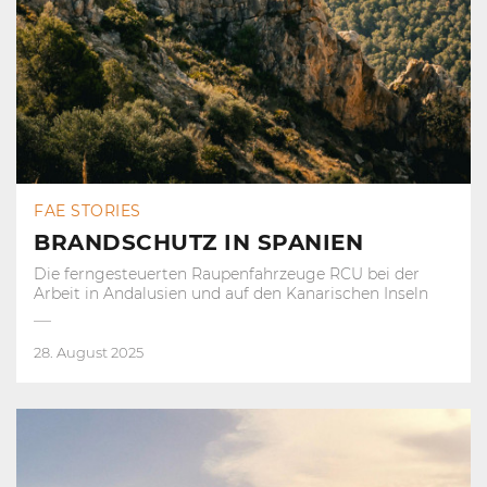
FAE STORIES
BRANDSCHUTZ IN SPANIEN
Die ferngesteuerten Raupenfahrzeuge RCU bei der
Arbeit in Andalusien und auf den Kanarischen Inseln
28. August 2025