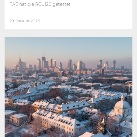
FAE hat die RCU120 getestet
29. Januar 2026