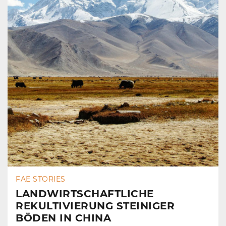
FAE STORIES
LANDWIRTSCHAFTLICHE
REKULTIVIERUNG STEINIGER
BÖDEN IN CHINA