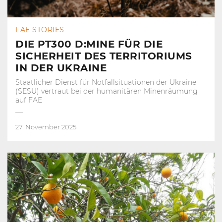
FAE STORIES
DIE PT300 D:MINE FÜR DIE
SICHERHEIT DES TERRITORIUMS
IN DER UKRAINE
Staatlicher Dienst für Notfallsituationen der Ukraine
(SESU) vertraut bei der humanitären Minenräumung
auf FAE
27. November 2025