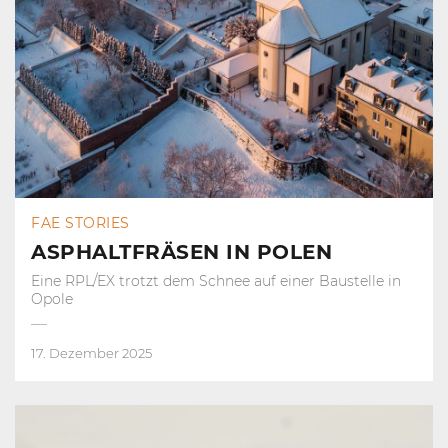
FAE STORIES
ASPHALTFRÄSEN IN POLEN
Eine RPL/EX trotzt dem Schnee auf einer Baustelle in
Opole
17. Dezember 2025