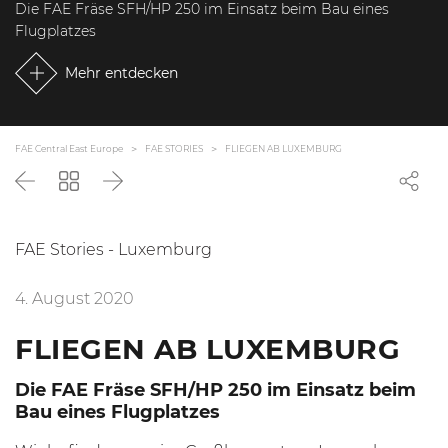
Die FAE Fräse SFH/HP 250 im Einsatz beim Bau eines
Flugplatzes
Mehr entdecken
FAE Central East Europe
FAE STORIES
FLIEGEN AB LUXEMBURG
Zurück
Zurück
Weiter
zur
Liste
FAE Stories - Luxemburg
4. August 2020
FLIEGEN AB LUXEMBURG
Die FAE Fräse SFH/HP 250 im Einsatz beim
Bau eines Flugplatzes