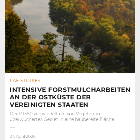
FAE STORIES
INTENSIVE FORSTMULCHARBEITEN
AN DER OSTKÜSTE DER
VEREINIGTEN STAATEN
Der PT550 verwandelt ein von Vegetation
überwuchertes Gebiet in eine baubereite Fläche
27. April 2026