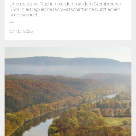
Unproduktive Flächen werden mit dem Steinbrecher
RSM in ertragreiche landwirtschaftliche Nutzflächen
umgewandelt
27. Mai 2026