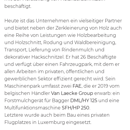
beschäftigt.
Heute ist das Unternehmen ein vielseitiger Partner
und bietet neben der Zerkleinerung von Holz auch
eine Reihe von Leistungen wie Holzbearbeitung
und Holzschnitt, Rodung und Waldbereinigung,
Transport, Lieferung von Rindenmulch und
dekorativer Hackschnitzel. Er hat 26 Beschäftigte
und verfügt über einen Fahrzeugpark, mit dem er
allen Arbeiten im privaten, öffentlichen und
gewerblichen Sektor effizient gerecht wird. Sein
Maschinenpark umfasst zwei
FAE
, die er 2019 vom
belgischen Händler
Van Laecke Group
erwarb: ein
Forstmulchgerät für Bagger
DML/HY 125
und eine
Multifunktionsmaschine
SFH/HP
250
.
Letztere wurde auch beim Bau eines privaten
Flugplatzes in Luxemburg eingesetzt.