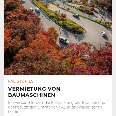
FAE STORIES
VERMIETUNG VON
BAUMASCHINEN
Ein Verband fördert die Entwicklung der Branche und
unterstützt den Eintritt von FAE in den italienischen
Markt