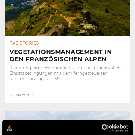
FAE STORIES
VEGETATIONSMANAGEMENT IN
DEN FRANZÖSISCHEN ALPEN
Reinigung eines Wohngebiets unter anspruchsvollen
Einsatzbedingungen mit dem ferngesteuerten
Raupenfahrzeug RCU55
27. März 2026