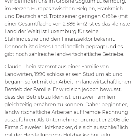
Wir befinden uns im Großherzogtum Luxemburg,
im Herzen Europas zwischen Belgien, Frankreich
und Deutschland. Trotz seiner geringen Größe (mit
einer Gesamtfläche von 2.586 km2 ist es das kleinste
Land der Welt) ist Luxemburg für seine
Stahlindustrie und den Finanzsektor bekannt.
Dennoch ist dieses Land ländlich geprägt und es
gibt noch zahlreiche landwirtschaftliche Betriebe.
Claude Thein stammt aus einer Familie von
Landwirten, 1990 schloss er sein Studium ab und
begann sofort mit der Arbeit im landwirtschaftlichen
Betrieb der Familie. Er wird sich jedoch bewusst,
dass der Betrieb zu klein ist, um zwei Familien
gleichzeitig ernähren zu können. Daher beginnt er,
landwirtschaftliche Arbeiten auf fremde Rechnung
auszuführen. Als Unternehmer gründet er 2006 die
Firma Gieweler Holzknacker, die sich ausschließlich
mit der Herstellung von Holzhackschnitzeln