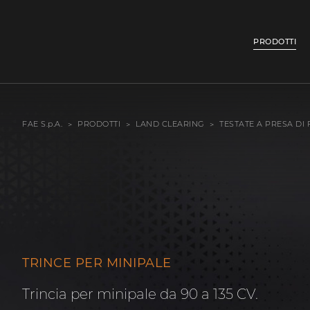
PRODOTTI
FAE S.p.A.
PRODOTTI
LAND CLEARING
TESTATE A PRESA DI
TRINCE PER MINIPALE
Trincia per minipale da 90 a 135 CV.