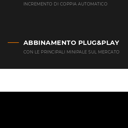
INCREMENTO DI COPPIA AUTOMATICO
ABBINAMENTO PLUG&PLAY
CON LE PRINCIPALI MINIPALE SUL MERCATO