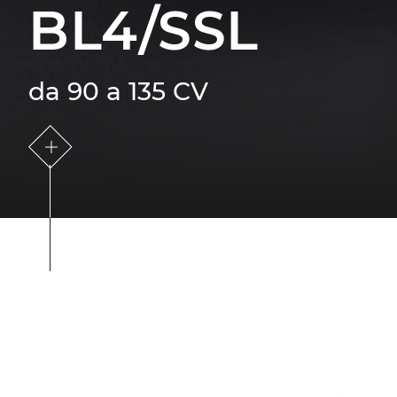
BL4/SSL
da 90 a 135 CV