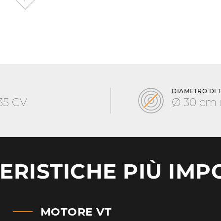
DIAMETRO DI 
35 CV
Ø 30 cm
ERISTICHE PIÙ IMP
MOTORE VT