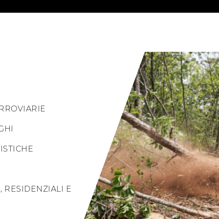
RROVIARIE
GHI
ISTICHE
 RESIDENZIALI E