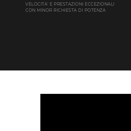
VELOCITA’ E PRESTAZIONI ECCEZIONALI
CON MINOR RICHIESTA DI POTENZA