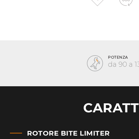
POTENZA
da 90 a 1
CARATT
ROTORE BITE LIMITER