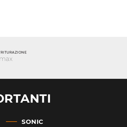
TRITURAZIONE
 max
ORTANTI
SONIC