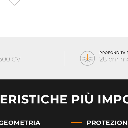
PROFONDITÀ 
 300 CV
28 cm m
ERISTICHE PIÙ IMP
 GEOMETRIA
PROTEZIONI