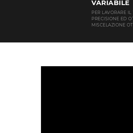
VARIABILE
PER LAVORARE IL
PRECISIONE ED 
MISCELAZIONE OT