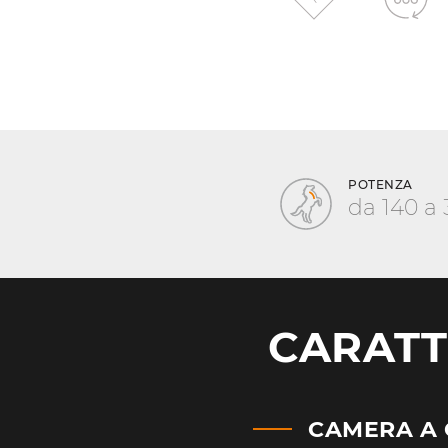
POTENZA
da 140 a
CARATT
CAMERA A