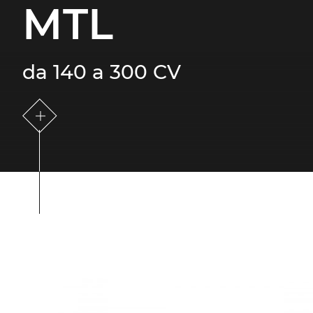
MTL
da 140 a 300 CV