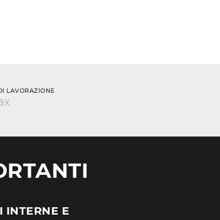
DI LAVORAZIONE
ax
ORTANTI
 INTERNE E