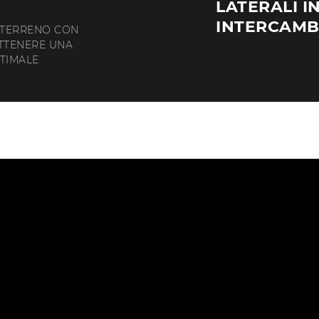
LATERALI 
INTERCAMBI
 TERRENO CON
OTTENERE UNA
TIMALE