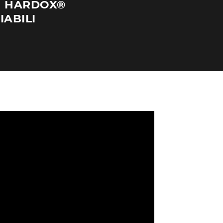
IN HARDOX®
ABILI