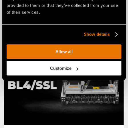
provided to them or that they’ve collected from your use
FAE RINNOVA LA FRESA
of their services.
STRADALE RPL/SSL PER MINIPALA:
DAL NUOVO LAYOUT COMPATTO
ALL'INTERFACCIA UNIVERSALE.
Show details
Allow all
Customize