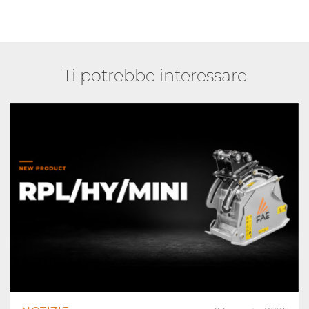
Ti potrebbe interessare