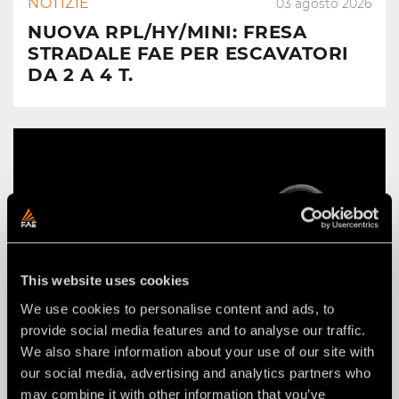
NOTIZIE
03 agosto 2026
NUOVA RPL/HY/MINI: FRESA
STRADALE FAE PER ESCAVATORI
DA 2 A 4 T.
This website uses cookies
We use cookies to personalise content and ads, to
provide social media features and to analyse our traffic.
We also share information about your use of our site with
our social media, advertising and analytics partners who
may combine it with other information that you’ve
NOTIZIE
29 luglio 2026