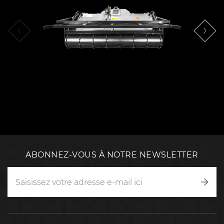
ABONNEZ-VOUS À NOTRE NEWSLETTER
Inscr
vous