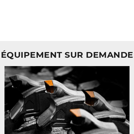
ÉQUIPEMENT SUR DEMANDE