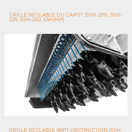
GRILLE RÉGLABLE DU CAPOT (SSH-200, SSH-
225, SSH-250, SSH/HP)
GRILLE RÉGLABLE ANTI-OBSTRUCTION (SSH-