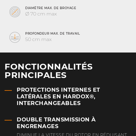
refroidissement de la boîte centrale.
DIAMÈTRE MAX. DE BROYAGE
Ø 70 cm max
PROFONDEUR MAX. DE TRAVAIL
50 cm max
FONCTIONNALITÉS
PRINCIPALES
PROTECTIONS INTERNES ET
LATÉRALES EN HARDOX®,
INTERCHANGEABLES
DOUBLE TRANSMISSION À
ENGRENAGES
DIMINUE LA VITESSE DU ROTOR EN RÉDUISANT