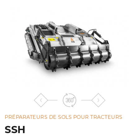
la
liste
PRÉPARATEURS DE SOLS POUR TRACTEURS
SSH