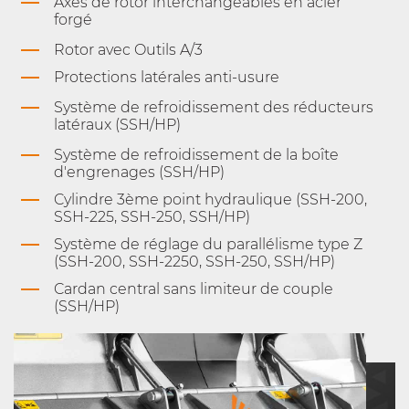
Axes de rotor interchangeables en acier
forgé
Rotor avec Outils A/3
Protections latérales anti-usure
Système de refroidissement des réducteurs
latéraux (SSH/HP)
Système de refroidissement de la boîte
d'engrenages (SSH/HP)
Cylindre 3ème point hydraulique (SSH-200,
SSH-225, SSH-250, SSH/HP)
Système de réglage du parallélisme type Z
(SSH-200, SSH-2250, SSH-250, SSH/HP)
Cardan central sans limiteur de couple
(SSH/HP)