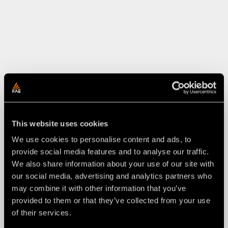
This website uses cookies
We use cookies to personalise content and ads, to
MACHOIRE DU CARDAN CENTRAL (SSH)
provide social media features and to analyse our traffic.
We also share information about your use of our site with
our social media, advertising and analytics partners who
may combine it with other information that you’ve
provided to them or that they’ve collected from your use
of their services.