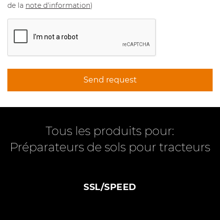
de la
note d'information
)
Send request
Tous les produits pour:
Préparateurs de sols pour tracteurs
SSL/SPEED