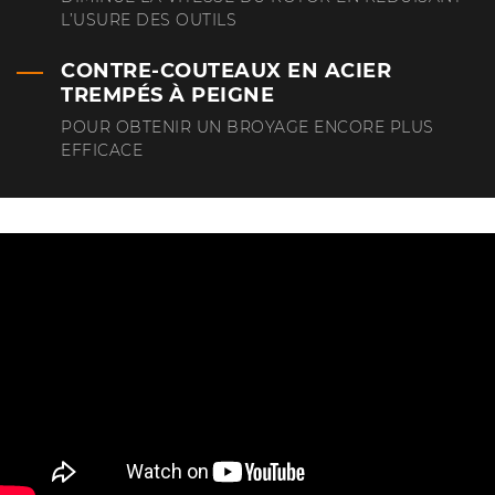
L’USURE DES OUTILS
CONTRE-COUTEAUX EN ACIER
TREMPÉS À PEIGNE
POUR OBTENIR UN BROYAGE ENCORE PLUS
EFFICACE