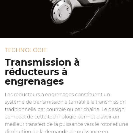
TECHNOLOGIE
Transmission à
réducteurs à
engrenages
Les réducteurs à engrenages constituent un
système de transmission alternatif à la transmission
traditionnelle par courroie ou par chaîne. Le design
compact de cette technologie permet d'avoir un
meilleur transfert de la puissance vers le rotor et une
diminution de la demande de puissance en