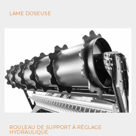
LAME DOSEUSE
ROULEAU DE SUPPORT À RÉGLAGE
HYDRAULIQUE