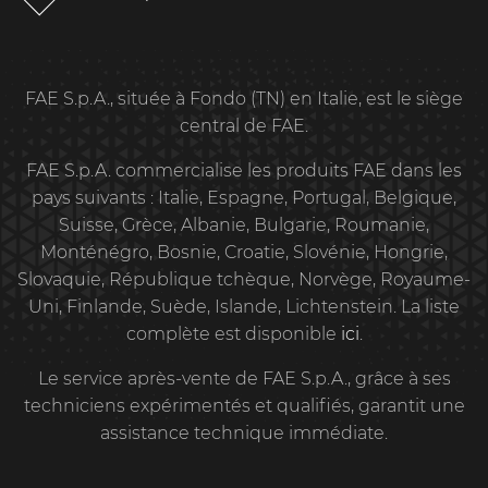
FAE S.p.A., située à Fondo (TN) en Italie, est le siège
central de FAE.
FAE S.p.A. commercialise les produits FAE dans les
pays suivants : Italie, Espagne, Portugal, Belgique,
Suisse, Grèce, Albanie, Bulgarie, Roumanie,
Monténégro, Bosnie, Croatie, Slovénie, Hongrie,
Slovaquie, République tchèque, Norvège, Royaume-
Uni, Finlande, Suède, Islande, Lichtenstein. La liste
complète est disponible
ici
.
Le service après-vente de FAE S.p.A., grâce à ses
techniciens expérimentés et qualifiés, garantit une
assistance technique immédiate.