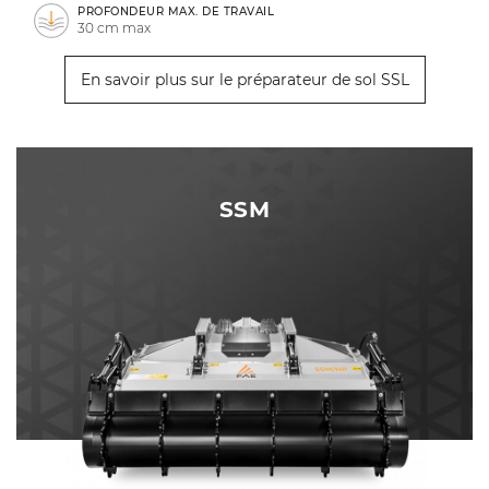
PROFONDEUR MAX. DE TRAVAIL
30 cm max
En savoir plus sur le préparateur de sol SSL
SSM