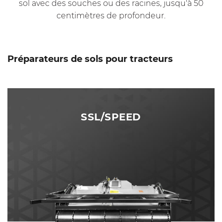
sol avec des souches ou des racines, jusqu'à 50
centimètres de profondeur.
Préparateurs de sols pour tracteurs
SSL/SPEED