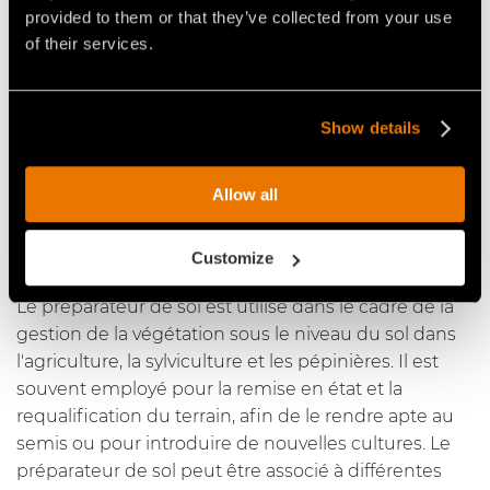
provided to them or that they’ve collected from your use
PROFONDEUR MAX. DE TRAVAIL
of their services.
40 cm max
En savoir plus sur la préparateur de sol pour puor
véhicules spéciaux 300/S/PM
Show details
Allow all
Préparateur de sol : de quoi
s'agit-il ?
Customize
Le préparateur de sol est utilisé dans le cadre de la
gestion de la végétation sous le niveau du sol dans
l'agriculture, la sylviculture et les pépinières. Il est
souvent employé pour la remise en état et la
requalification du terrain, afin de le rendre apte au
semis ou pour introduire de nouvelles cultures. Le
préparateur de sol peut être associé à différentes