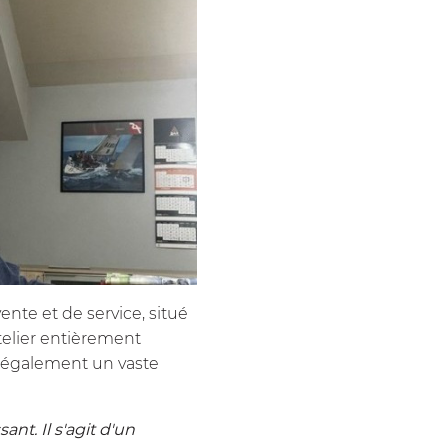
nte et de service, situé
telier entièrement
 également un vaste
ant. Il s'agit d'un