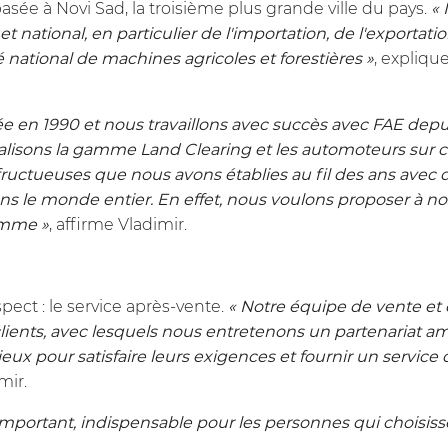
asée à Novi Sad, la troisième plus grande ville du pays.
«
 national, en particulier de l'importation, de l'exportatio
 national de machines agricoles et forestières »
, expliqu
dée en 1990 et nous travaillons avec succès avec FAE de
sons la gamme Land Clearing et les automoteurs sur chen
 fructueuses que nous avons établies au fil des ans avec 
le monde entier. En effet, nous voulons proposer à no
amme »
, affirme Vladimir.
ect : le service après-vente.
« Notre équipe de vente et d
clients, avec lesquels nous entretenons un partenariat a
ux pour satisfaire leurs exigences et fournir un service 
mir.
ès important, indispensable pour les personnes qui choisis