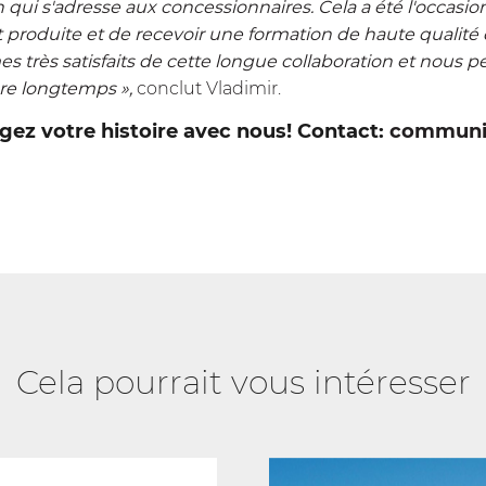
ui s'adresse aux concessionnaires. Cela a été l'occasion 
roduite et de recevoir une formation de haute qualité d
 très satisfaits de cette longue collaboration et nous 
re longtemps »,
conclut Vladimir.
agez votre histoire avec nous! Contact:
communi
Cela pourrait vous intéresser