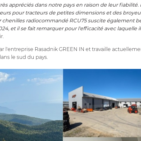
rès appréciés dans notre pays en raison de leur fiabilit
urs pour tracteurs de petites dimensions et des broyeur
r chenilles radiocommandé RCU75 suscite également be
 et il se fait remarquer pour l'efficacité avec laquelle il 
r.
ar l'entreprise Rasadnik GREEN IN et travaille actuellem
dans le sud du pays.