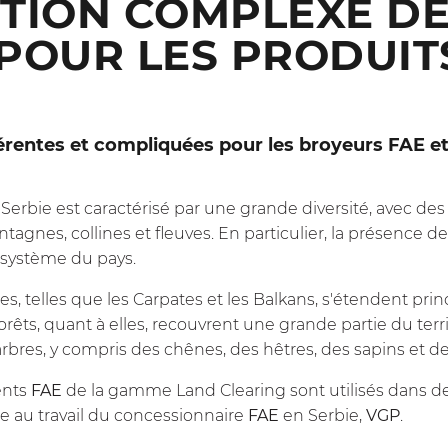
TION COMPLEXE D
POUR LES PRODUIT
férentes et compliquées pour les broyeurs FAE e
la Serbie est caractérisé par une grande diversité, avec de
gnes, collines et fleuves. En particulier, la présence de
osystème du pays.
, telles que les Carpates et les Balkans, s'étendent pri
orêts, quant à elles, recouvrent une grande partie du terri
res, y compris des chênes, des hêtres, des sapins et de
ents
FAE
de la gamme Land Clearing sont utilisés dans de
ce au travail du concessionnaire
FAE
en Serbie,
VGP
.