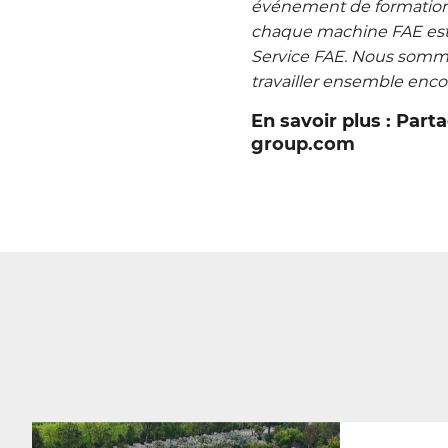
événement de formation q
chaque machine FAE est p
Service FAE. Nous sommes
travailler ensemble enco
En savoir plus : Part
group.com