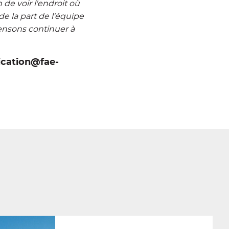
de voir l'endroit où
e la part de l'équipe
pensons continuer à
cation@fae-