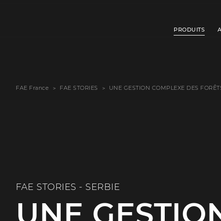
PRODUITS
FAE France
FAE STORIES
UNE GESTION COMPLEXE DES FORÊTS
FAE STORIES - SERBIE
UNE GESTIO