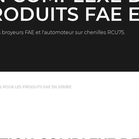
ODUITS FAE 
s broyeurs FAE et l'automoteur sur chenilles RCU75.
 POUR LES PRODUITS FAE EN SERBIE