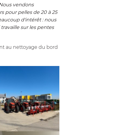
é. Nous vendons
s pour pelles de 20 à 25
aucoup d'intérêt : nous
travaille sur les pentes
ent au nettoyage du bord