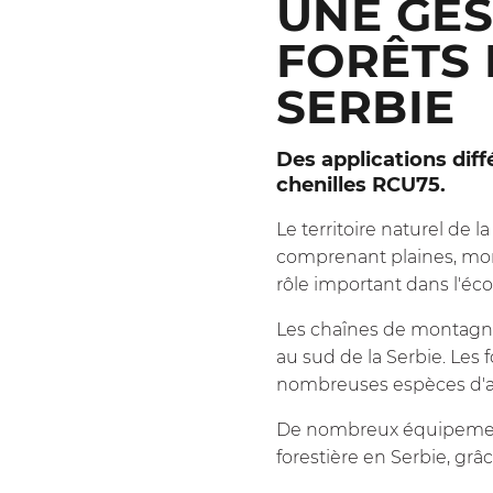
UNE GES
FORÊTS 
SERBIE
Des applications dif
chenilles RCU75.
Le territoire naturel de 
comprenant plaines, monta
rôle important dans l'éc
Les chaînes de montagnes
au sud de la Serbie. Les f
nombreuses espèces d'arb
De nombreux équipem
forestière en Serbie, grâ