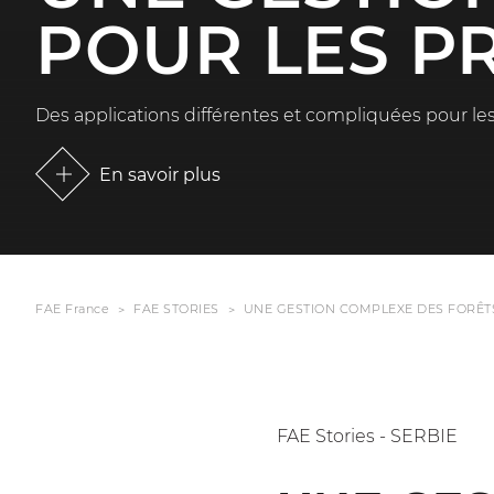
POUR LES PR
Des applications différentes et compliquées pour le
En savoir plus
FAE France
FAE STORIES
UNE GESTION COMPLEXE DES FORÊTS
FAE Stories - SERBIE