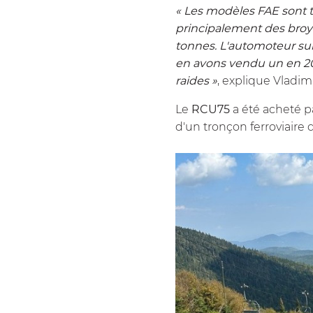
« Les modèles FAE sont t
principalement des broye
tonnes. L'automoteur su
en avons vendu un en 2024,
raides »
, explique Vladimi
Le
RCU75
a été acheté p
d'un tronçon ferroviaire 