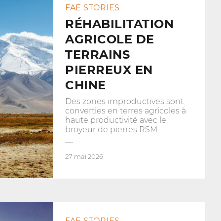
FAE STORIES
RÉHABILITATION
AGRICOLE DE
TERRAINS
PIERREUX EN
CHINE
Des zones improductives sont
converties en terres agricoles à
haute productivité avec le
broyeur de pierres RSM
27 mai 2026
FAE STORIES