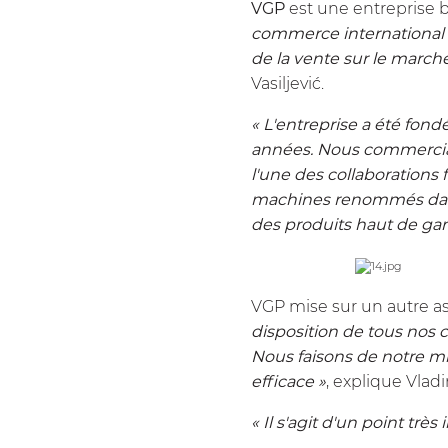
VGP
est une entreprise b
commerce international et
de la vente sur le marché
Vasiljević.
« L'entreprise a été fon
années. Nous commerciali
l'une des collaborations
machines renommés dans 
des produits haut de g
VGP mise sur un autre asp
disposition de tous nos 
Nous faisons de notre mie
efficace »
, explique Vladi
« Il s'agit d'un point tr