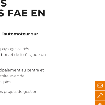
ES
S FAE EN
t l'automoteur sur
s paysages variés
 bois et de forêts joue un
ncipalement au centre et
toire, avec de
s pins.
s projets de gestion