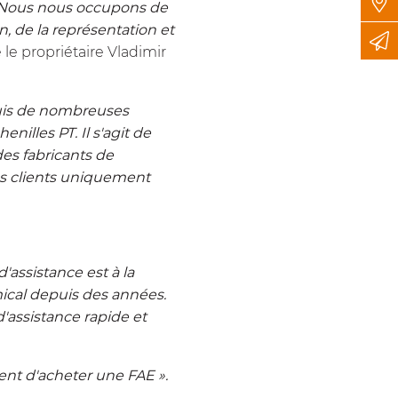
 Nous nous occupons de
n, de la représentation et
e le propriétaire Vladimir
puis de nombreuses
illes PT. Il s'agit de
des fabricants de
s clients uniquement
'assistance est à la
mical depuis des années.
d'assistance rapide et
sent d'acheter une FAE ».