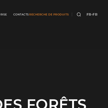
FR-FR
RISE
CONTACTS
RECHERCHE DE PRODUITS
RECHERCHER
DES FORÊTS