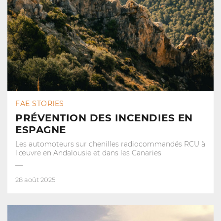
FAE STORIES
PRÉVENTION DES INCENDIES EN
ESPAGNE
Les automoteurs sur chenilles radiocommandés RCU à
l'œuvre en Andalousie et dans les Canaries
28 août 2025