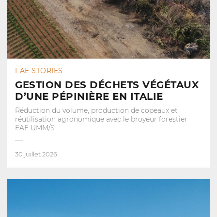
FAE STORIES
GESTION DES DÉCHETS VÉGÉTAUX
D’UNE PÉPINIÈRE EN ITALIE
Réduction du volume, production de copeaux et
réutilisation agronomique avec le broyeur forestier
FAE UMM/S
30 juillet 2026