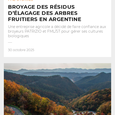
BROYAGE DES RÉSIDUS
D’ÉLAGAGE DES ARBRES
FRUITIERS EN ARGENTINE
Une entreprise agricole a décidé de faire confiance aux
broyeurs PATRIZIO et FML/ST pour gérer ses cultures
biologiques
30 octobre 2025