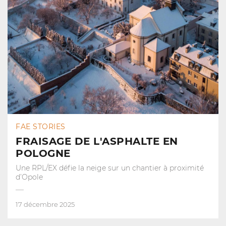
FAE STORIES
FRAISAGE DE L'ASPHALTE EN
POLOGNE
Une RPL/EX défie la neige sur un chantier à proximité
d’Opole
17 décembre 2025