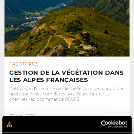
FAE STORIES
GESTION DE LA VÉGÉTATION DANS
LES ALPES FRANÇAISES
Nettoyage d’une zone résidentielle dans des conditions
opérationnelles complexes avec l’automoteur sur
chenilles radiocommandé RCU55
27 mars 2026