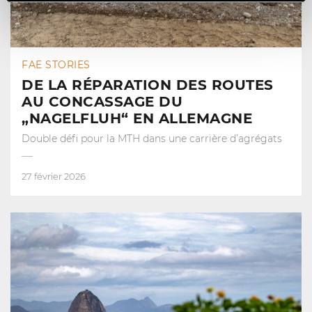
FAE STORIES
DE LA RÉPARATION DES ROUTES
AU CONCASSAGE DU
„NAGELFLUH“ EN ALLEMAGNE
Double défi pour la MTH dans une carrière d’agrégats
27 février 2026