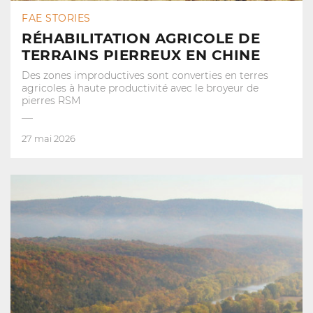
FAE STORIES
RÉHABILITATION AGRICOLE DE
TERRAINS PIERREUX EN CHINE
Des zones improductives sont converties en terres
agricoles à haute productivité avec le broyeur de
pierres RSM
27 mai 2026