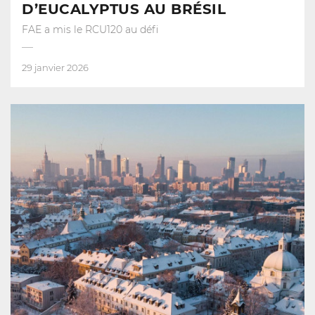
D’EUCALYPTUS AU BRÉSIL
FAE a mis le RCU120 au défi
29 janvier 2026