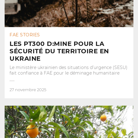
FAE STORIES
LES PT300 D:MINE POUR LA
SÉCURITÉ DU TERRITOIRE EN
UKRAINE
Le ministère ukrainien des situations d’urgence (SESU)
fait confiance à FAE pour le déminage humanitaire
27 novembre 2025