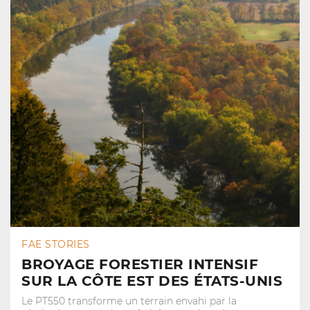
FAE STORIES
BROYAGE FORESTIER INTENSIF
SUR LA CÔTE EST DES ÉTATS-UNIS
Le PT550 transforme un terrain envahi par la