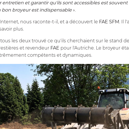
 entretien et garantir qu'ils sont accessibles est souvent
 bon broyeur est indispensable
».
Internet, nous raconte-t-il, et a découvert le
FAE
SFM
. Il
avoir plus.
t tous les deux trouvé ce qu'ils cherchaient sur le stan
restières et revendeur
FAE
pour l'Autriche. Le broyeur étai
 extrêmement compétents et dynamiques.