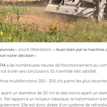
sionnés
», sourit Ottersböck. «
Aussi bien par la machine q
ncé notre décision
».
FM
a de nombreuses heures de fonctionnement au compt
 à tirer ses conclusions. Et il semble très satisfait.
ine multifonctions (150 - 300 ch) parmi les plus récen
es ayant un diamètre de 30 cm et des troncs ayant un dia
 Par rapport à un broyeur classique, la transmission à 
apidement. Elle est donc dotée d'un système de refroidis