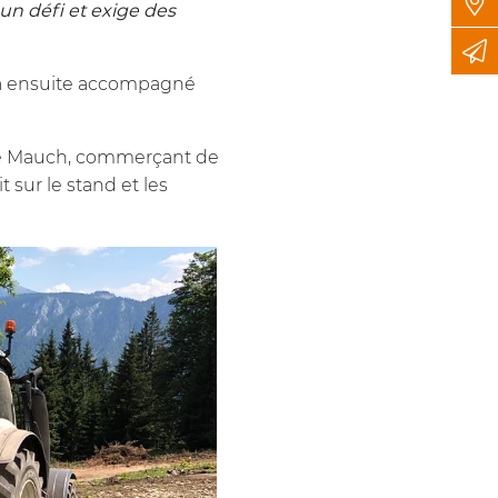
 un défi et exige des
 l'a ensuite accompagné
d de Mauch, commerçant de
t sur le stand et les