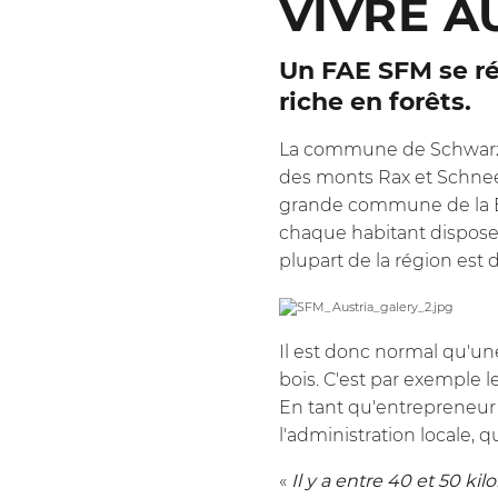
VIVRE A
Un FAE SFM se rév
riche en forêts.
La commune de Schwarzau
des monts Rax et Schneeb
grande commune de la Ba
chaque habitant dispose 
plupart de la région est
Il est donc normal qu'un
bois. C'est par exemple l
En tant qu'entrepreneur f
l'administration locale, 
«
Il y a entre 40 et 50 ki