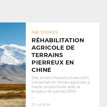
FAE STORIES
RÉHABILITATION
AGRICOLE DE
TERRAINS
PIERREUX EN
CHINE
Des zones improductives sont
converties en terres agricoles à
haute productivité avec le
broyeur de pierres RSM
27 mai 2026