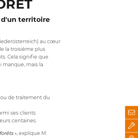
ORÊT
d'un territoire
iederösterreich) au cœur
e la troisième plus
. Cela signifie que
ui manque, mais la
e ou de traitement du
rmi ses clients
ieurs centaines.
forêts
», explique M.