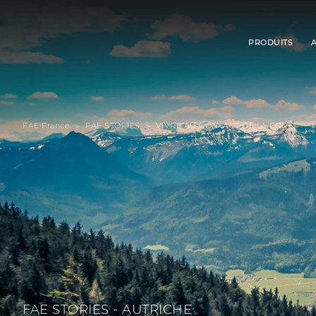
PRODUITS
FAE France
FAE STORIES
VIVRE AU CONTACT DE LA FORÊT
FAE STORIES - AUTRICHE