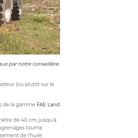
ue par notre conseillère.
eur (ou plutôt sur le
tes de la gamme
FAE Land
mètre de 40 cm, jusqu'à
engrenages tourne
sement de l'huile.