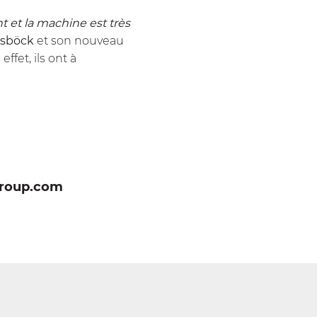
nt et la machine est très
rsböck
et son nouveau
ffet, ils ont à
roup.com