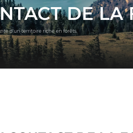
ONTACT DE LA
e d'un territoire riche en forêts.