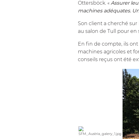
Ottersböck. «
Assurer leur
machines adéquates. Un
Son client a cherché sur 
au salon de Tull pour en s
En fin de compte, ils on
machines agricoles et fo
conseils reçus ont été