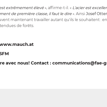
 est extrêmement élevé
», affirme-t-il. «
L'acier est excelle
ment de première classe, il faut le dire
». Ainsi
Josef Otte
ent maintenant travailler autant qu'ils le souhaitent : en e
tendues de forêts.
www.mauch.at
SFM
ire avec nous! Contact :
communications@fae-g