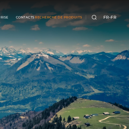
FR-FR
RISE
CONTACTS
RECHERCHE DE PRODUITS
RECHERCHER