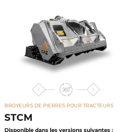
liste
BROYEURS DE PIERRES POUR TRACTEURS
STCM
Disponible dans les versions suivantes :