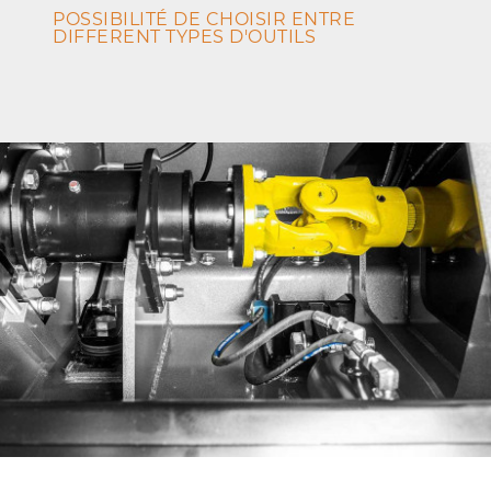
POSSIBILITÉ DE CHOISIR ENTRE
DIFFERENT TYPES D'OUTILS