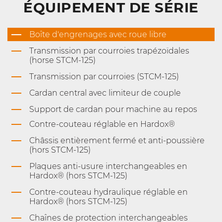
ÉQUIPEMENT DE SÉRIE
Boîte d'engrenages avec roue libre
Transmission par courroies trapézoïdales
(horse STCM-125)
Transmission par courroies (STCM-125)
Cardan central avec limiteur de couple
Support de cardan pour machine au repos
Contre-couteau réglable en Hardox®
Châssis entièrement fermé et anti-poussière
(hors STCM-125)
Plaques anti-usure interchangeables en
Hardox® (hors STCM-125)
Contre-couteau hydraulique réglable en
Hardox® (hors STCM-125)
Chaînes de protection interchangeables