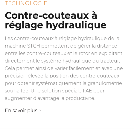
TECHNOLOGIE
Contre-couteaux à
réglage hydraulique
Les contre-couteaux à réglage hydraulique de la
machine STCH permettent de gérer la distance
entre les contre-couteaux et le rotor en exploitant
directement le système hydraulique du tracteur.
Cela permet ainsi de varier facilement et avec une
précision élevée la position des contre-couteaux
pour obtenir systématiquement la granulométrie
souhaitée. Une solution spéciale FAE pour
augmenter d'avantage la productivité.
En savoir plus
>