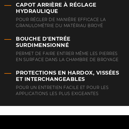
CAPOT ARRIÈRE À RÉGLAGE
HYDRAULIQUE
POUR RÉGLER DE MANIÈRE EFFICACE LA
GRANULOMÉTRIE DU MATÉRIAU BROYÉ
BOUCHE D'ENTRÉE
SURDIMENSIONNÉ
PERMET DE FAIRE ENTRER MÊME LES PIERRES
EN SURFACE DANS LA CHAMBRE DE BROYAGE
PROTECTIONS EN HARDOX, VISSÉES
ET INTERCHANGEABLES
POUR UN ENTRETIEN FACILE ET POUR LES
APPLICATIONS LES PLUS EXIGEANTES