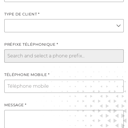
TYPE DE CLIENT *
PRÉFIXE TÉLÉPHONIQUE *
TÉLÉPHONE MOBILE *
MESSAGE *