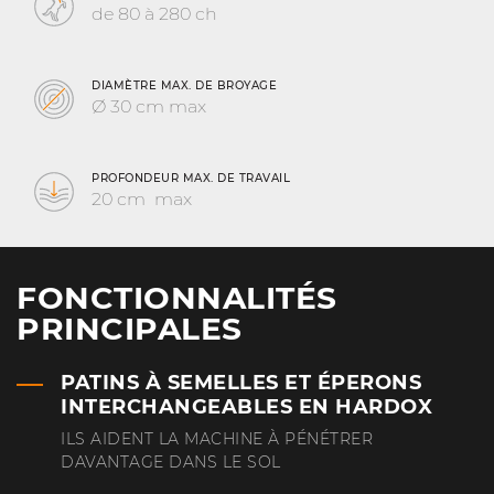
de 80 à 280 ch
DIAMÈTRE MAX. DE BROYAGE
Ø 30 cm max
PROFONDEUR MAX. DE TRAVAIL
20 cm max
FONCTIONNALITÉS
PRINCIPALES
PATINS À SEMELLES ET ÉPERONS
INTERCHANGEABLES EN HARDOX
ILS AIDENT LA MACHINE À PÉNÉTRER
DAVANTAGE DANS LE SOL