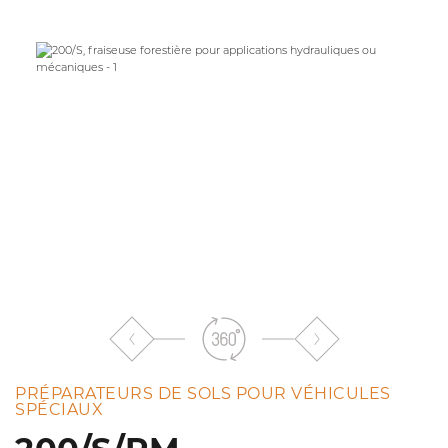
à
la
liste
PRÉPARATEURS DE SOLS POUR VÉHICULES
SPÉCIAUX