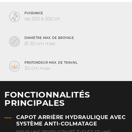
PUISSANCE
de 250 à 300 ch
DIAMÈTRE MAX. DE BROYAGE
Ø 30 cm max
PROFONDEUR MAX. DE TRAVAIL
30 cm max
FONCTIONNALITÉS
PRINCIPALES
CAPOT ARRIÈRE HYDRAULIQUE AVEC
SYSTÈME ANTI-COLMATAGE