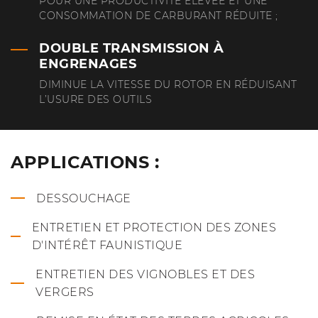
POUR UNE PRODUCTIVITÉ ÉLEVÉE ET UNE
CONSOMMATION DE CARBURANT RÉDUITE ;
DOUBLE TRANSMISSION À
ENGRENAGES
DIMINUE LA VITESSE DU ROTOR EN RÉDUISANT
L’USURE DES OUTILS
APPLICATIONS :
DESSOUCHAGE
ENTRETIEN ET PROTECTION DES ZONES
D'INTÉRÊT FAUNISTIQUE
ENTRETIEN DES VIGNOBLES ET DES
VERGERS