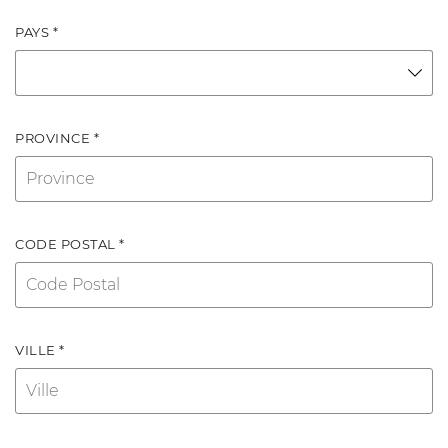
PAYS *
PROVINCE *
CODE POSTAL *
VILLE *