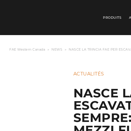
PRODUITS
FAE Western Canada
NEWS
NASCE LA TRINCIA FAE PER ESCAV
ACTUALITÉS
NASCE L
ESCAVAT
SEMPRE:
MEZZI FI