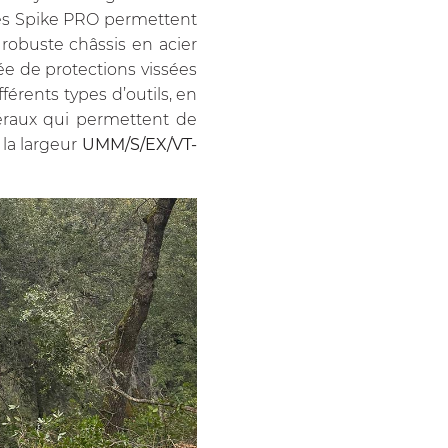
ssés Spike PRO permettent
e robuste châssis en acier
ée de protections vissées
férents types d’outils, en
téraux qui permettent de
 la largeur
UMM/S/EX/VT-