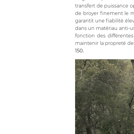
transfert de puissance o
de broyer finement le mat
garantit une fiabilité é
dans un matériau anti-usu
fonction des différente
maintenir la propreté de
150
.