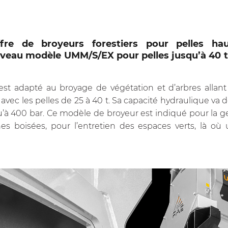
ffre de broyeurs forestiers pour pelles 
ouveau modèle UMM/S/EX pour pelles jusqu’à 40 
st adapté au broyage de végétation et d’arbres allan
vec les pelles de 25 à 40 t. Sa capacité hydraulique va 
’à 400 bar. Ce modèle de broyeur est indiqué pour la ges
es boisées, pour l’entretien des espaces verts, là o