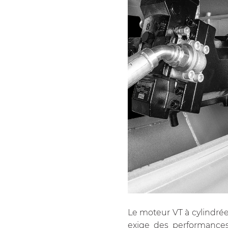
Le moteur VT à cylindrée
exige des performances