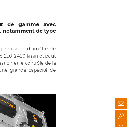
haut de gamme avec
t, notamment de type
t jusqu’à un diamètre de
de 250 à 450 l/min et peut
tion et le contrôle de la
ù une grande capacité de