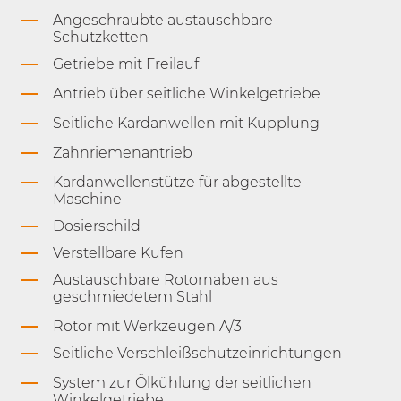
Angeschraubte austauschbare
Schutzketten
Getriebe mit Freilauf
Antrieb über seitliche Winkelgetriebe
Seitliche Kardanwellen mit Kupplung
Zahnriemenantrieb
Kardanwellenstütze für abgestellte
Maschine
Dosierschild
Verstellbare Kufen
Austauschbare Rotornaben aus
geschmiedetem Stahl
Rotor mit Werkzeugen A/3
Seitliche Verschleißschutzeinrichtungen
System zur Ölkühlung der seitlichen
Winkelgetriebe