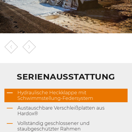
SERIENAUSSTATTUNG
Hydraulische Heckklappe mit
Schwimmstellung-Federsystem
Austauschbare Verschleißplatten aus
Hardox®
Vollständig geschlossener und
staubgeschützter Rahmen