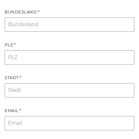
BUNDESLAND *
PLZ *
STADT *
EMAIL *