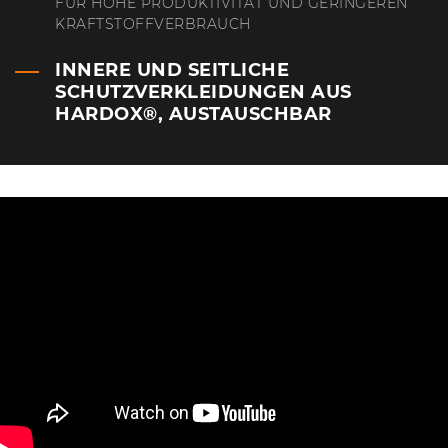
FÜR HOHE PRODUKTIVITÄT UND GERINGEREN
KRAFTSTOFFVERBRAUCH
INNERE UND SEITLICHE
SCHUTZVERKLEIDUNGEN AUS
HARDOX®, AUSTAUSCHBAR