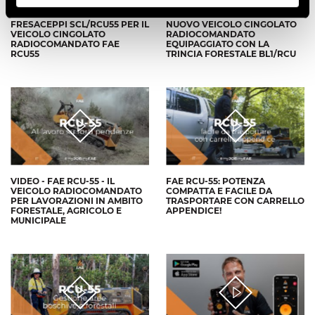
VIDEO - FAE SCL/RCU -
VIDEO - FAE RCU-55 - IL
FRESACEPPI SCL/RCU55 PER IL
NUOVO VEICOLO CINGOLATO
VEICOLO CINGOLATO
RADIOCOMANDATO
RADIOCOMANDATO FAE
EQUIPAGGIATO CON LA
RCU55
TRINCIA FORESTALE BL1/RCU
VIDEO - FAE RCU-55 - IL
FAE RCU-55: POTENZA
VEICOLO RADIOCOMANDATO
COMPATTA E FACILE DA
PER LAVORAZIONI IN AMBITO
TRASPORTARE CON CARRELLO
FORESTALE, AGRICOLO E
APPENDICE!
MUNICIPALE