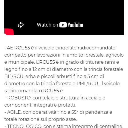
FAE
RCU55
è il veicolo cingolato radiocomandato
compatto per lavorazioni in ambito forestale, agricolo
e municipale. L’
RCU55
è in grado di triturare rami e
legno fino a 12 cm di diametro con la trincia forestale
BL1/RCU, erba e piccoli arbusti fino a 5 cm di
diametro con la trincia forestale PML/RCU. Il veicolo
radiocomandato
RCU55
è:
- ROBUSTO, con telaio e struttura in acciaio e
componenti integrati e protetti.
- AGILE, con operatività fino a 55° di pendenza e
totale rotazione sul proprio asse.
- TECNOLOGICO, con sistema integrato di centraline