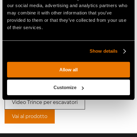
our social media, advertising and analytics partners who
may combine it with other information that you’ve
Video Trince per escavatori
provided to them or that they’ve collected from your use
of their services.
Show details
Allow all
GESTIONE AREE BOSCHIVE
CON TRINCIA FORESTALE FAE
DML/HY
Customize
Video Trince per escavatori
Vai al prodotto