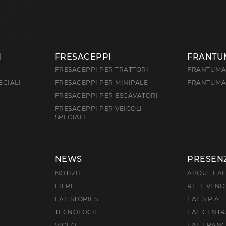
I
FRESACEPPI
FRANTU
FRESACEPPI PER TRATTORI
FRANTUMAS
ECIALI
FRESACEPPI PER MINIPALE
FRANTUMAS
FRESACEPPI PER ESCAVATORI
FRESACEPPI PER VEICOLI
SPECIALI
NEWS
PRESEN
NOTIZIE
ABOUT FA
FIERE
RETE VEND
FAE STORIES
FAE S.P.A.
TECNOLOGIE
FAE CENTR
VIDEO
FAE FRAN