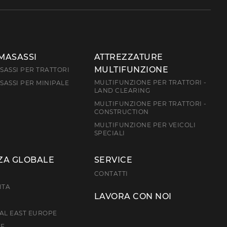
MASASSI
ATTREZZATURE
MULTIFUNZIONE
ASSI PER TRATTORI
MULTIFUNZIONE PER TRATTORI -
ASSI PER MINIPALE
LAND CLEARING
MULTIFUNZIONE PER TRATTORI -
CONSTRUCTION
MULTIFUNZIONE PER VEICOLI
SPECIALI
ZA GLOBALE
SERVICE
E
CONTATTI
ITA
LAVORA CON NOI
AL EAST EUROPE
CE