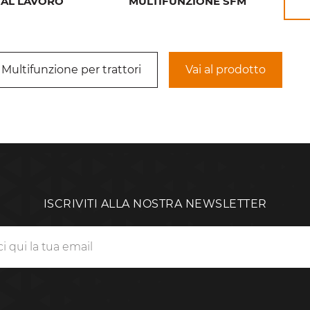
 AL LAVORO
MULTIFUNZIONE SFM
Multifunzione per trattori
Vai al prodotto
ISCRIVITI ALLA NOSTRA NEWSLETTER