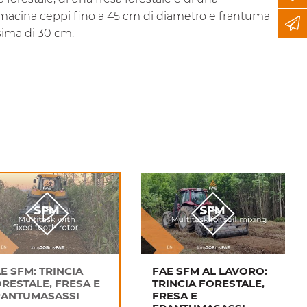
, macina ceppi fino a 45 cm di diametro e frantuma
sima di 30 cm.
E SFM: TRINCIA
FAE SFM AL LAVORO:
RESTALE, FRESA E
TRINCIA FORESTALE,
RANTUMASASSI
FRESA E