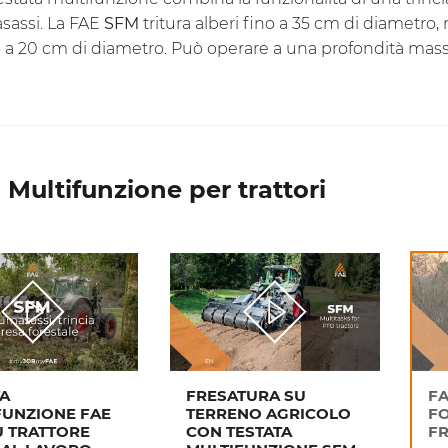
sassi. La FAE
SFM
tritura alberi fino a 35 cm di diametro
no a 20 cm di diametro. Può operare a una profondità mas
 Multifunzione per trattori
TA
FRESATURA SU
FA
FUNZIONE FAE
TERRENO AGRICOLO
FO
U TRATTORE
CON TESTATA
F