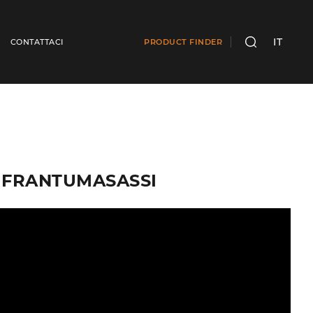
IT
CONTATTACI
PRODUCT FINDER
CERCA
E FRANTUMASASSI