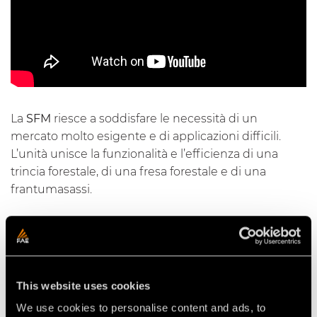
La
SFM
riesce a soddisfare le necessità di un
mercato molto esigente e di applicazioni difficili.
L’unità unisce la funzionalità e l’efficienza di una
trincia forestale, di una fresa forestale e di una
frantumasassi.
Video Multifunzione per trattori
This website uses cookies
We use cookies to personalise content and ads, to