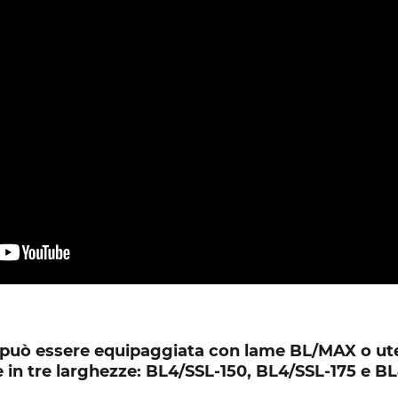
può essere equipaggiata con lame BL/MAX o ute
e in tre larghezze: BL4/SSL-150, BL4/SSL-175 e B