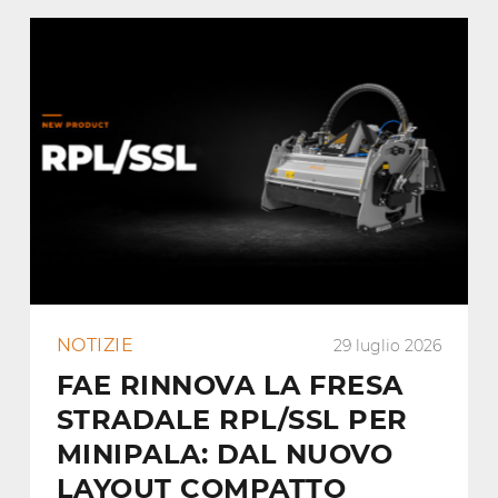
NOTIZIE
29 luglio 2026
FAE RINNOVA LA FRESA
STRADALE RPL/SSL PER
MINIPALA: DAL NUOVO
LAYOUT COMPATTO