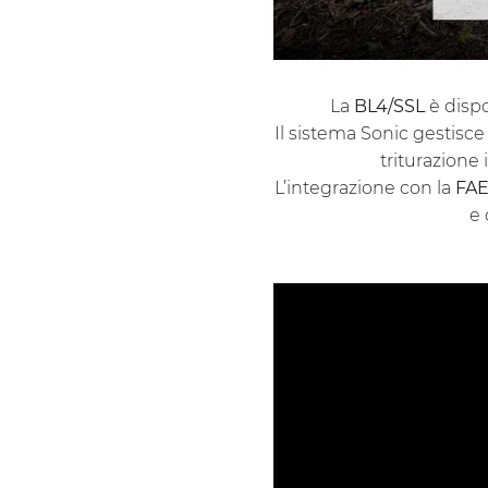
La
BL4/SSL
è dispo
Il sistema Sonic gestisc
triturazione 
L’integrazione con la
FAE
e 