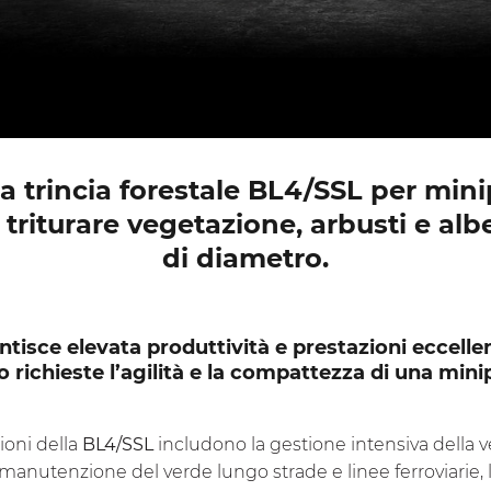
a trincia forestale BL4/SSL per mini
 triturare vegetazione, arbusti e alb
di diametro.
tisce elevata produttività e prestazioni eccellent
 richieste l’agilità e la compattezza di una mini
ioni della
BL4/SSL
includono la gestione intensiva della 
 manutenzione del verde lungo strade e linee ferroviarie, l