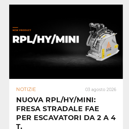
NOTIZIE
03 agosto 2026
NUOVA RPL/HY/MINI:
FRESA STRADALE FAE
PER ESCAVATORI DA 2 A 4
T.