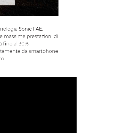
cnologia
Sonic FAE
.
le massime prestazioni di
à fino al 30%.
ttamente da smartphone
ro.