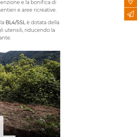
tenzione e la bonifica di
entieri e aree ricreative.
 la
BL4/SSL
è dotata della
gli utensili, riducendo la
ante.