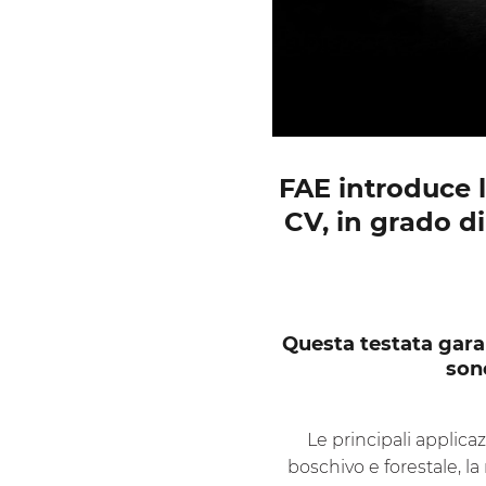
FAE introduce l
CV, in grado di
Questa testata garan
sono
Le principali applicaz
boschivo e forestale, la