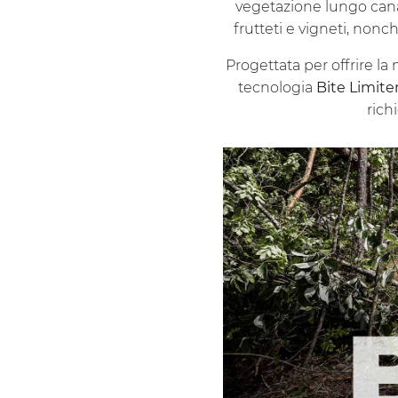
vegetazione lungo canali
frutteti e vigneti, nonch
Progettata per offrire la 
tecnologia
Bite Limite
rich