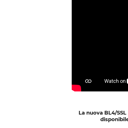
La nuova BL4/SSL 
disponibil