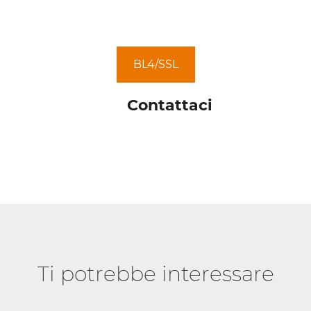
BL4/SSL
Contattaci
Ti potrebbe interessare