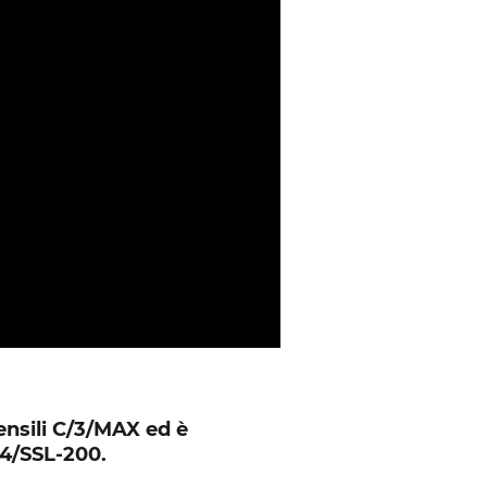
nsili C/3/MAX ed è
L4/SSL-200.