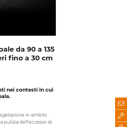
pale da 90 a 135
eri fino a 30 cm
i nei contesti in cui
pala.
vegetazione in ambito
a pulizia dell’eccesso di