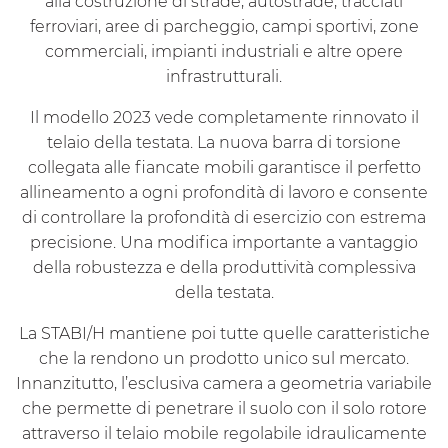
alla costruzione di strade, autostrade, tracciati
ferroviari, aree di parcheggio, campi sportivi, zone
commerciali, impianti industriali e altre opere
infrastrutturali.
Il modello 2023 vede completamente rinnovato il
telaio della testata. La nuova barra di torsione
collegata alle fiancate mobili garantisce il perfetto
allineamento a ogni profondità di lavoro e consente
di controllare la profondità di esercizio con estrema
precisione. Una modifica importante a vantaggio
della robustezza e della produttività complessiva
della testata.
La STABI/H mantiene poi tutte quelle caratteristiche
che la rendono un prodotto unico sul mercato.
Innanzitutto, l’esclusiva camera a geometria variabile
che permette di penetrare il suolo con il solo rotore
attraverso il telaio mobile regolabile idraulicamente