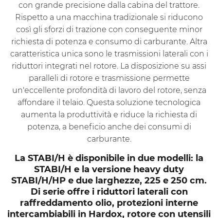
con grande precisione dalla cabina del trattore.
Rispetto a una macchina tradizionale si riducono
così gli sforzi di trazione con conseguente minor
richiesta di potenza e consumo di carburante. Altra
caratteristica unica sono le trasmissioni laterali con i
riduttori integrati nel rotore. La disposizione su assi
paralleli di rotore e trasmissione permette
un'eccellente profondità di lavoro del rotore, senza
affondare il telaio. Questa soluzione tecnologica
aumenta la produttività e riduce la richiesta di
potenza, a beneficio anche dei consumi di
carburante.
La STABI/H è disponibile in due modelli: la
STABI/H e la versione heavy duty
STABI/H/HP e due larghezze, 225 e 250 cm.
Di serie offre i riduttori laterali con
raffreddamento olio, protezioni interne
intercambiabili in Hardox, rotore con utensili