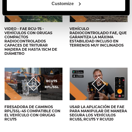
Customize
VIDEO - FAE RCU-75 -
VEHÍCULO
VEHÍCULOS CON ORUGAS
RADIOCONTROLADO FAE, QUE
COMPACTOS
GARANTIZA LA MÁXIMA
RADIOCONTROLADOS
ESTABILIDAD INCLUSO EN
CAPACES DE TRITURAR
TERRENOS MUY INCLINADOS
MADERA DE HASTA 15CM DE
DIÁMETRO
FRESADORA DE CAMINOS
USAR LA APLICACIÓN DE FAE
RPL/SSL-45 COMPATIBLE CON
PARA MANIPULAR DE MANERA
EL VEHÍCULO CON ORUGAS
SEGURA LOS VEHÍCULOS
RCU75
RCU55, RCU75 Y RCU120