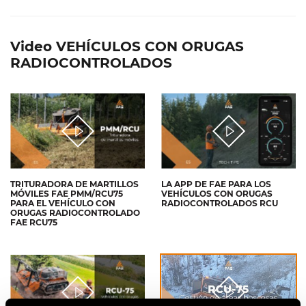
Video VEHÍCULOS CON ORUGAS
RADIOCONTROLADOS
TRITURADORA DE MARTILLOS
LA APP DE FAE PARA LOS
MÓVILES FAE PMM/RCU75
VEHÍCULOS CON ORUGAS
PARA EL VEHÍCULO CON
RADIOCONTROLADOS RCU
ORUGAS RADIOCONTROLADO
FAE RCU75