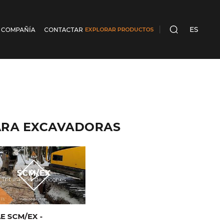
ES
 COMPAÑÍA
CONTACTAR
EXPLORAR PRODUCTOS
BUSCA
ARA EXCAVADORAS
E SCM/EX -