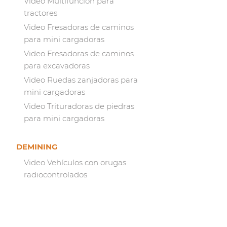
Video Multifunción para
tractores
Video Fresadoras de caminos
para mini cargadoras
Video Fresadoras de caminos
para excavadoras
Video Ruedas zanjadoras para
mini cargadoras
Video Trituradoras de piedras
para mini cargadoras
DEMINING
Video Vehículos con orugas
radiocontrolados