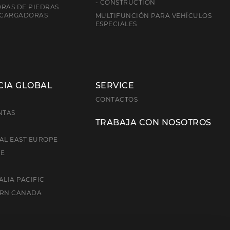
- CONSTRUCTION
RAS DE PIEDRAS
 CARGADORAS
MULTIFUNCIÓN PARA VEHÍCULOS
ESPECIALES
CIA GLOBAL
SERVICE
E
CONTACTOS
NTAS
TRABAJA CON NOSOTROS
AL EAST EUROPE
CE
ALIA PACIFIC
ERN CANADA