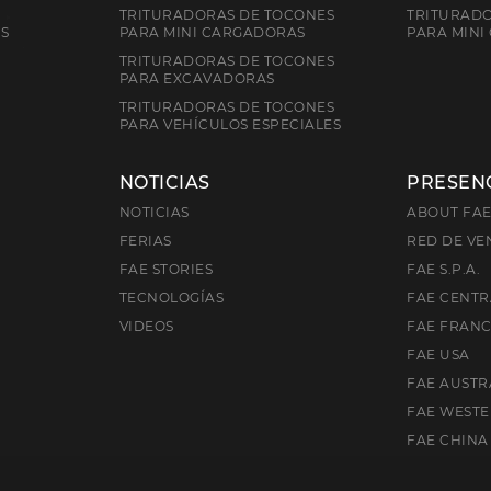
TRITURADORAS DE TOCONES
TRITURADO
ES
PARA MINI CARGADORAS
PARA MINI
TRITURADORAS DE TOCONES
PARA EXCAVADORAS
TRITURADORAS DE TOCONES
PARA VEHÍCULOS ESPECIALES
NOTICIAS
PRESEN
NOTICIAS
ABOUT FA
FERIAS
RED DE VE
FAE STORIES
FAE S.P.A.
TECNOLOGÍAS
FAE CENTR
VIDEOS
FAE FRAN
FAE USA
FAE AUSTR
FAE WEST
FAE CHINA