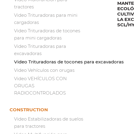
MANTE
tractores
ECOLÓ
CULTI
Video Trituradoras para mini
LA EX
cargadoras
SCL/H
Video Trituradoras de tocones
para mini cargadoras
Video Trituradoras para
excavadoras
Video Trituradoras de tocones para excavadoras
Video Vehículos con orugas
Video VEHÍCULOS CON
ORUGAS
RADIOCONTROLADOS
CONSTRUCTION
Video Estabilizadoras de suelos
para tractores