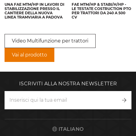
UNA FAE MTM/HP IN LAVORI DI
FAE MTM/HP & STABI/H/HP -
STABILIZZAZIONE PRESSO IL
LE TESTATE COSTRUCTION PTO
CANTIERE DELLA NUOVA
PER TRATTORI DA 240 A 500
LINEA TRAMVIARIA A PADOVA
CV
Video Multifunzione per trattori
Vai al prodotto
ISCRIVITI ALLA NOSTRA NEWSLETTER
Iscriv
ITALIANO