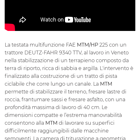
La testata multifunzione FAE
MTM/HP
225 con un
trattore DEUTZ-FAHR 9340 TTV, al lavoro in Veneto
nella stabilizzazione di un terrapieno composto da
terra di riporto, ricca di sabbia e argilla. L'intervento è
finalizzato alla costruzione di un tratto di pista
ciclabile che corre lungo un canale. La
MTM
permette di stabilizzare il terreno, fresare lastre di
roccia, frantumare sassi e fresare asfalto, con una
profondità massima di lavoro di 40 cm. Le
dimensioni compatte e l’estrema manovrabilità
consentono alla
MTM
di lavorare su superfici
difficilmente raggiungibili dalle macchine
semoventi. La
camera di triturazione a geometria