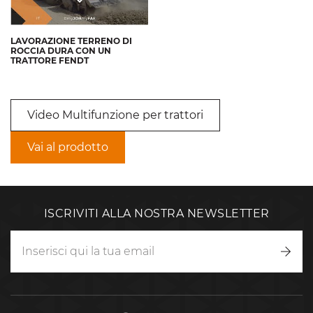
LAVORAZIONE TERRENO DI
ROCCIA DURA CON UN
TRATTORE FENDT
Video Multifunzione per trattori
Vai al prodotto
ISCRIVITI ALLA NOSTRA NEWSLETTER
Iscriv