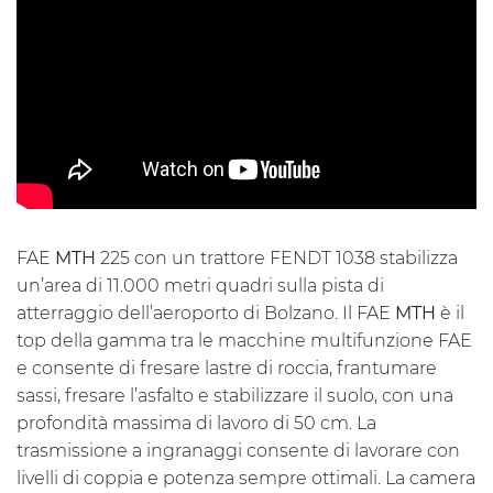
FAE
MTH
225 con un trattore FENDT 1038 stabilizza
un’area di 11.000 metri quadri sulla pista di
atterraggio dell’aeroporto di Bolzano. Il FAE
MTH
è il
top della gamma tra le macchine multifunzione FAE
e consente di fresare lastre di roccia, frantumare
sassi, fresare l’asfalto e stabilizzare il suolo, con una
profondità massima di lavoro di 50 cm. La
trasmissione a ingranaggi consente di lavorare con
livelli di coppia e potenza sempre ottimali. La
camera