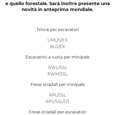
e quello forestale. Sarà inoltre presente una
novità in anteprima mondiale.
Trince per escavatori
UML/S/EX
BL0/EX
Escavatrici a ruota per minipale
RWL/SSL
RWM/SSL
Frese stradali per minipale
RPL/SSL
RPL/SSL/DT
Frese stradali per escavatori