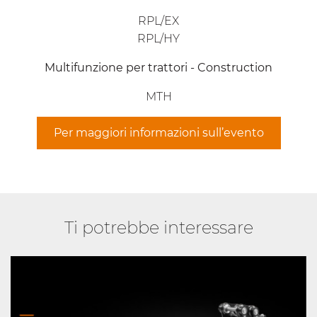
RPL/EX
RPL/HY
Multifunzione per trattori - Construction
MTH
Per maggiori informazioni sull’evento
Ti potrebbe interessare