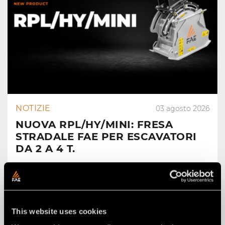
NOTIZIE
03 agosto 2026
NUOVA RPL/HY/MINI: FRESA
STRADALE FAE PER ESCAVATORI
DA 2 A 4 T.
This website uses cookies