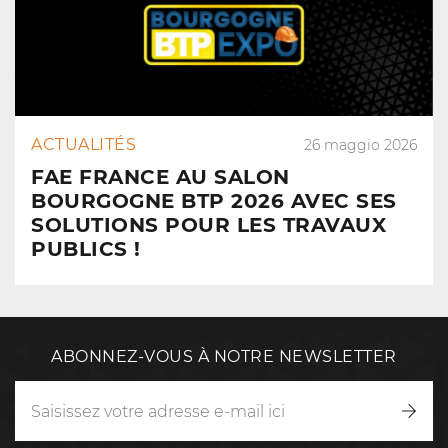
ACTUALITÉS
26 maggio 2026
FAE FRANCE AU SALON
BOURGOGNE BTP 2026 AVEC SES
SOLUTIONS POUR LES TRAVAUX
PUBLICS !
ABONNEZ-VOUS À NOTRE NEWSLETTER
Inscr
vous