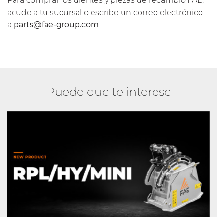
Para comprar los dientes y piezas de recambio FAE,
acude a tu sucursal o escribe un correo electrónico
a
parts@fae-group.com
Puede que te interese