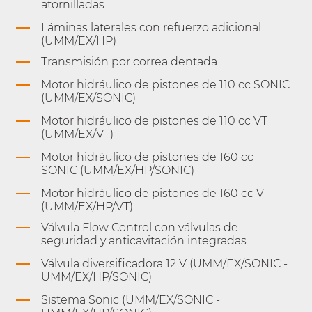
atornilladas
Láminas laterales con refuerzo adicional
(UMM/EX/HP)
Transmisión por correa dentada
Motor hidráulico de pistones de 110 cc SONIC
(UMM/EX/SONIC)
Motor hidráulico de pistones de 110 cc VT
(UMM/EX/VT)
Motor hidráulico de pistones de 160 cc
SONIC (UMM/EX/HP/SONIC)
Motor hidráulico de pistones de 160 cc VT
(UMM/EX/HP/VT)
Válvula Flow Control con válvulas de
seguridad y anticavitación integradas
Válvula diversificadora 12 V (UMM/EX/SONIC -
UMM/EX/HP/SONIC)
Sistema Sonic (UMM/EX/SONIC -