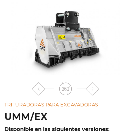
lista
TRITURADORAS PARA EXCAVADORAS
UMM/EX
Disponible en las siguientes versiones: