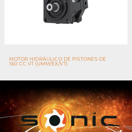
MOTOR HIDRÁULICO DE PISTONES DE
160 CC VT (UMM/EX/VT)