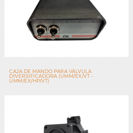
CAJA DE MANDO PARA VÁLVULA
DIVERSIFICADORA (UMM/EX/VT -
UMM/EX/HP/VT)