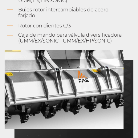
UMM/EX/HP/SONIC)
Bujes rotor intercambiables de acero
forjado
Rotor con dientes C/3
Caja de mando para válvula diversificadora
(UMM/EX/SONIC - UMM/EX/HP/SONIC)