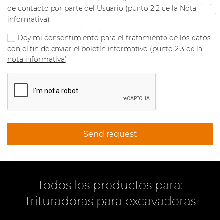
de contacto por parte del Usuario (punto 2.2 de la Nota
informativa)
Doy mi consentimiento para el tratamiento de los datos
con el fin de enviar el boletín informativo (punto 2.3 de la
nota informativa
)
Send request
Todos los productos para:
Trituradoras para excavadoras