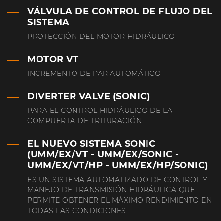
VÁLVULA DE CONTROL DE FLUJO DEL
SISTEMA
PROTECCIÓN DEL MOTOR HIDRÁULICO
MOTOR VT
INCREMENTO DE PAR AUTOMÁTICO
DIVERTER VALVE (SONIC)
PARA EL CONTROL HIDRÁULICO DE LA
COMPUERTA DE TRITURACIÓN
EL NUEVO SISTEMA SONIC
(UMM/EX/VT - UMM/EX/SONIC -
UMM/EX/VT/HP - UMM/EX/HP/SONIC)
ES UN SISTEMA AUTOMATIZADO DE CONTROL Y
MANEJO DE TRANSMISIÓN HIDRÁULICA QUE
PERMITE OBTENER EL MÁXIMO RENDIMIENTO EN
TODAS LAS CONDICIONES