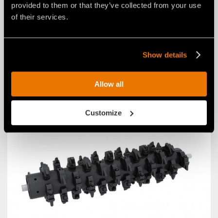
provided to them or that they’ve collected from your use
of their services.
Show details
KIT DE SOPORTES DE ACOPLE CON PERNOS
PERSONALIZADOS Y PATA DE APOYO
Allow all
Customize