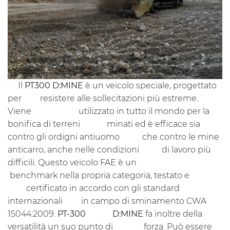
Il
PT300 D:MINE
è un veicolo speciale, progettato
per resistere alle sollecitazioni più estreme.
Viene utilizzato in tutto il mondo per la
bonifica di terreni minati ed è efficace sia
contro gli ordigni antiuomo che contro le mine
anticarro, anche nelle condizioni di lavoro più
difficili. Questo veicolo FAE è un
benchmark nella propria categoria, testato e
certificato in accordo con gli standard
internazionali in campo di sminamento CWA
15044:2009.
PT-300 D:MINE
fa inoltre della
versatilità un suo punto di forza. Può essere