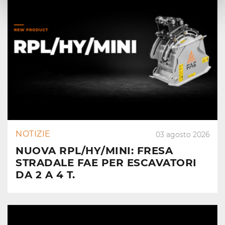
NOTIZIE
03 agosto 2026
NUOVA RPL/HY/MINI: FRESA
STRADALE FAE PER ESCAVATORI
DA 2 A 4 T.