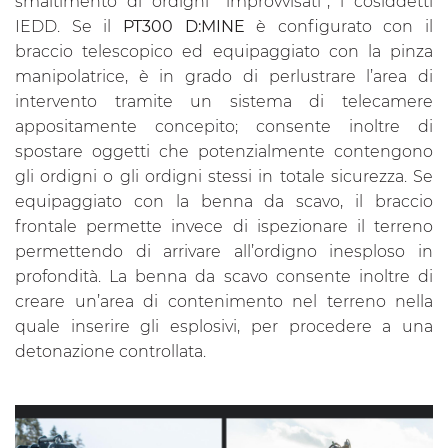
smaltimento di ordigni “improvvisati”, i cosiddetti
IEDD. Se il
PT300 D:MINE
è configurato con il
braccio telescopico ed equipaggiato con la pinza
manipolatrice, è in grado di perlustrare l’area di
intervento tramite un sistema di telecamere
appositamente concepito; consente inoltre di
spostare oggetti che potenzialmente contengono
gli ordigni o gli ordigni stessi in totale sicurezza. Se
equipaggiato con la benna da scavo, il braccio
frontale permette invece di ispezionare il terreno
permettendo di arrivare all’ordigno inesploso in
profondità. La benna da scavo consente inoltre di
creare un’area di contenimento nel terreno nella
quale inserire gli esplosivi, per procedere a una
detonazione controllata.