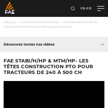
FR-FR
RECHERCHER
FAE FRANCE SAS
FAE France
STABILISTRICES POUR TRACTEURS
FAE STABI/H/HP & MTM/HP- LES
TÊTES CONSTRUCTION PTO POUR TRACTEURS DE 240 À 500 CH
Découvrez toutes nos vidéos
FAE STABI/H/HP & MTM/HP- LES
TÊTES CONSTRUCTION PTO POUR
TRACTEURS DE 240 À 500 CH