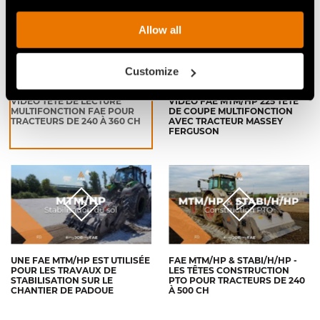
Allow all
Customize
VIDÉO TÊTE DE LECTURE
VIDÉO FAE MTM/HP 225 TÊTE
MULTIFONCTION FAE POUR
DE COUPE MULTIFONCTION
TRACTEURS DE 240 À 360 CH
AVEC TRACTEUR MASSEY
FERGUSON
UNE FAE MTM/HP EST UTILISÉE
FAE MTM/HP & STABI/H/HP -
POUR LES TRAVAUX DE
LES TÊTES CONSTRUCTION
STABILISATION SUR LE
PTO POUR TRACTEURS DE 240
CHANTIER DE PADOUE
À 500 CH