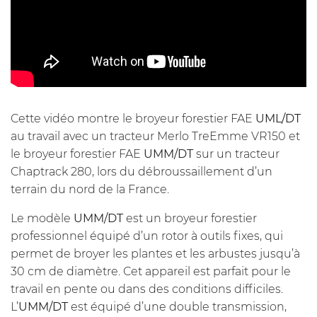
Cette vidéo montre le broyeur forestier FAE
UML/DT
au travail avec un tracteur Merlo TreEmme VR150 et
le broyeur forestier FAE
UMM/DT
sur un tracteur
Chaptrack 280, lors du débroussaillement d’un
terrain du nord de la France.
Le modèle
UMM/DT
est un broyeur forestier
professionnel équipé d’un rotor à
outils
fixes, qui
permet de broyer les plantes et les arbustes jusqu’à
30 cm de diamètre. Cet appareil est parfait pour le
travail en pente ou dans des conditions difficiles.
L’
UMM/DT
est équipé d’une double transmission,