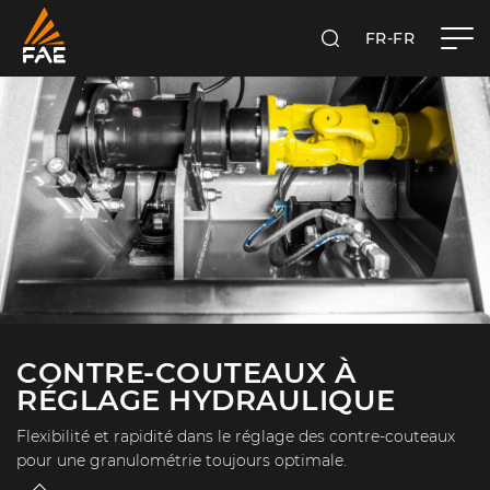
FR-FR
RECHERCHER
FAE FRANCE SAS
CONTRE-COUTEAUX À
RÉGLAGE HYDRAULIQUE
Flexibilité et rapidité dans le réglage des contre-couteaux
pour une granulométrie toujours optimale.